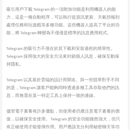
吸引用戶下載 Telegram 的一項附加功能是利用機器人的能
力，這是一種自動程序，可以執行從資訊更新、天氣預報到
處理任務和玩遊戲等多種功能。這些機器人提高了平台的功
能，將 Telegram 轉變為不僅僅是標準的訊息應用程式。
Telegram 的吸引力不僅在於其下載和安裝過程的簡單性。
Telegram 採用強大的安全方法來封鎖個人訊息，確保互動保
持隱私。
Telegram 以其基於雲端的設計而聞名。與一些競爭對手不同
的是，Telegram 讓客戶能夠同時透過多種工具存取他們的訊
息，而無需在某一特定工具上保持一致的連線。
儘管電子素養有許多優點，但使用者仍應注意電子素養的價
值，以確保安全使用。 Telegram 的安全功能雖然強大，但只
有正確使用才能發揮作用。用戶應該充分利用秘密聊天等功