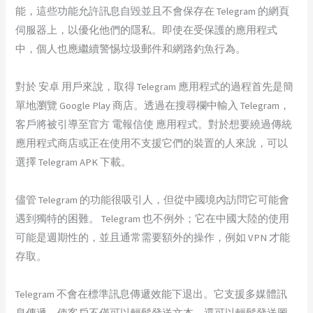
能，這些功能允許訊息自毀並且不會保存在 Telegram 的網頁
伺服器上，以優化他們的隱私。即使在受保護的應用程式
中，個人也應繼續警惕垃圾郵件和網路釣魚行為。
對於 安卓 用戶來說，取得 Telegram 應用程式的過程首先是簡
單地瀏覽 Google Play 商店。透過在搜尋欄中輸入 Telegram，
客戶將被引導至官方 電報信使 應用程式。對於想要繞過傳統
應用程式商店或正在使用不支援它們的裝置的人來說，可以
選擇 Telegram APK 下載。
儘管 Telegram 的功能很吸引人，但從中國境內訪問它可能會
遇到獨特的困難。 Telegram 也不例外；它在中國大陸的使用
可能是週期性的，並且通常需要額外的操作，例如 VPN 才能
存取。
Telegram 不會在標準訊息傳遞效能下退出。它支援多媒體訊
息傳遞，使客戶不僅可以輕鬆發送文本，還可以輕鬆發送圖