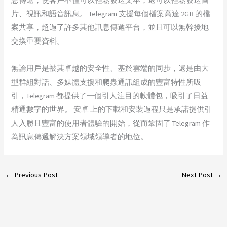
片、視訊和語音訊息。 Telegram 支援每個檔案高達 2GB 的檔
案共享，超過了許多其他訊息傳遞平台，並且可以無幹擾地
交換重要資料。
無論用戶是被其卓越的安全性、基於雲端的同步，還是由大
型群組對話、多媒體支援和爬蟲通訊組成的豐富特性所吸
引，Telegram 都提供了一個引人注目的軟體包，吸引了日益
精通數字的世界。 安卓 上的下載和安裝過程只是承諾提供引
人入勝且豐富的使用者體驗的開始，從而鞏固了 Telegram 作
為訊息傳遞解決方案領域領導者的地位。
←
Previous Post
Next Post
→