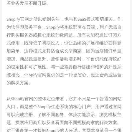
着业务发展不断升级。
Shopify官网之所以受到关注，也与其SaaS模式密切相关。作
为软件即服务平台，Shopify将系统部署在云端，用户无需自
行购买服务器或担心系统升级问题。所有功能都通过订阅方
式使用，既降低了初期投入，也让后续的扩展和维护变得更
加简单。这种模式尤其适合成长型商家，因为当店铺订单量
增加、商品数量提升、营销活动增多时，平台仍能保持较好
的稳定性和可扩展性。与一些需要自行搭建和维护的开源系
统相比，Shopify官网提供的是一种更省心、更适合商业运营
的解决方案。
从Shopify官网的整体定位来看，它并不只是一个普通的网站
入口，而是整个Shopify生态系统的核心门户。用户通过官网
可以完成注册、了解不同套餐、体验功能演示、浏览模板主
题、探索应用商店以及查看面向不同规模商家的解决方案。
对于很多第一次接触Shopify的人来说，官网本身就是一个很