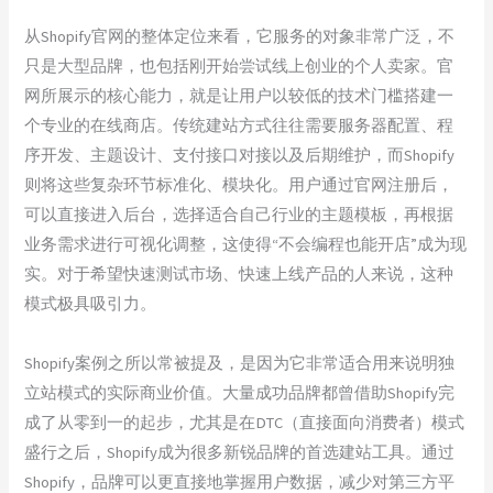
从Shopify官网的整体定位来看，它服务的对象非常广泛，不
只是大型品牌，也包括刚开始尝试线上创业的个人卖家。官
网所展示的核心能力，就是让用户以较低的技术门槛搭建一
个专业的在线商店。传统建站方式往往需要服务器配置、程
序开发、主题设计、支付接口对接以及后期维护，而Shopify
则将这些复杂环节标准化、模块化。用户通过官网注册后，
可以直接进入后台，选择适合自己行业的主题模板，再根据
业务需求进行可视化调整，这使得“不会编程也能开店”成为现
实。对于希望快速测试市场、快速上线产品的人来说，这种
模式极具吸引力。
Shopify案例之所以常被提及，是因为它非常适合用来说明独
立站模式的实际商业价值。大量成功品牌都曾借助Shopify完
成了从零到一的起步，尤其是在DTC（直接面向消费者）模式
盛行之后，Shopify成为很多新锐品牌的首选建站工具。通过
Shopify，品牌可以更直接地掌握用户数据，减少对第三方平