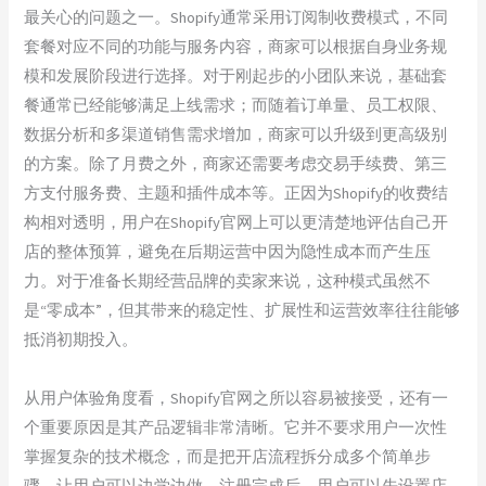
最关心的问题之一。Shopify通常采用订阅制收费模式，不同
套餐对应不同的功能与服务内容，商家可以根据自身业务规
模和发展阶段进行选择。对于刚起步的小团队来说，基础套
餐通常已经能够满足上线需求；而随着订单量、员工权限、
数据分析和多渠道销售需求增加，商家可以升级到更高级别
的方案。除了月费之外，商家还需要考虑交易手续费、第三
方支付服务费、主题和插件成本等。正因为Shopify的收费结
构相对透明，用户在Shopify官网上可以更清楚地评估自己开
店的整体预算，避免在后期运营中因为隐性成本而产生压
力。对于准备长期经营品牌的卖家来说，这种模式虽然不
是“零成本”，但其带来的稳定性、扩展性和运营效率往往能够
抵消初期投入。
从用户体验角度看，Shopify官网之所以容易被接受，还有一
个重要原因是其产品逻辑非常清晰。它并不要求用户一次性
掌握复杂的技术概念，而是把开店流程拆分成多个简单步
骤，让用户可以边学边做。注册完成后，用户可以先设置店