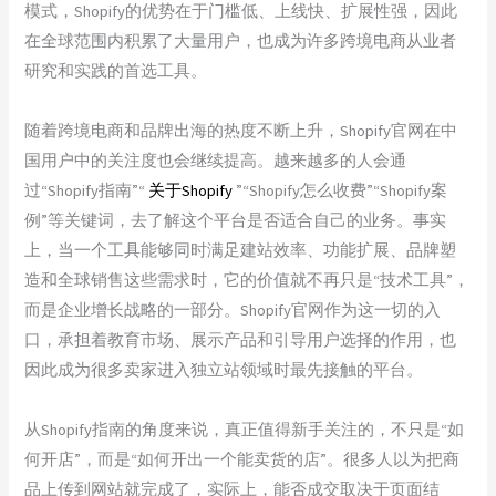
模式，Shopify的优势在于门槛低、上线快、扩展性强，因此
在全球范围内积累了大量用户，也成为许多跨境电商从业者
研究和实践的首选工具。
随着跨境电商和品牌出海的热度不断上升，Shopify官网在中
国用户中的关注度也会继续提高。越来越多的人会通
过“Shopify指南”“
关于Shopify
”“Shopify怎么收费”“Shopify案
例”等关键词，去了解这个平台是否适合自己的业务。事实
上，当一个工具能够同时满足建站效率、功能扩展、品牌塑
造和全球销售这些需求时，它的价值就不再只是“技术工具”，
而是企业增长战略的一部分。Shopify官网作为这一切的入
口，承担着教育市场、展示产品和引导用户选择的作用，也
因此成为很多卖家进入独立站领域时最先接触的平台。
从Shopify指南的角度来说，真正值得新手关注的，不只是“如
何开店”，而是“如何开出一个能卖货的店”。很多人以为把商
品上传到网站就完成了，实际上，能否成交取决于页面结