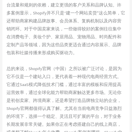
台流量和规则的依赖，建立更强的客户关系和品牌认知。许
多案例显示，Shopify并不只是“建一个网站卖货”这么简单，它
还帮助商家构建品牌故事、会员体系、复购机制以及内容营
销闭环。对于中国卖家来说，一些做得较好的案例往往集中
在消费电子、美妆个护、家居用品、宠物用品、时尚配件和
定制产品等领域，因为这些品类更适合通过内容展示、品牌
包装和社媒传播来形成购买驱动力。
总的来说，Shopify官网（中国）之所以被广泛讨论，是因为
它不仅是一个建站入口，更代表着一种现代电商经营方式。
它通过SaaS模式降低技术门槛，通过丰富的模板和应用提高
运营效率，通过全球化能力帮助商家触达更多市场。无论你
是初创卖家、跨境商家，还是希望打造品牌独立站的企业，
Shopify官网都值得认真了解。尤其在当前电商竞争日益激烈
的环境下，选择一个稳定、灵活且可扩展的平台，对于业务
长期发展非常关键。如果你正在考虑搭建自己的线上商店，