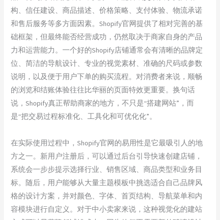
构、信任建设、商品描述、价格策略、支付体验、物流承诺
和售后服务等多方面因素。Shopify官网提供了相对完善的基
础框架，但最终能否经营成功，仍然取决于商家自身的产品
力和运营能力。一个好的Shopify店铺通常会有清晰的品牌定
位、简洁的导航设计、专业的视觉素材、准确的尺码或参数
说明，以及便于用户下单的购买流程。对消费者来说，顺畅
的浏览和结账体验往往比华丽的页面特效更重要。换句话
说，Shopify真正帮助商家的地方，不只是“搭建网站”，而
是“把交易过程标准化、工具化和可优化化”。
在实际使用过程中，Shopify官网的易用性是它最吸引人的地
方之一。新用户注册后，可以通过后台引导快速创建店铺，
系统会一步步提示选择行业、销售区域、商品类型和业务目
标。随后，用户能够从大量主题模板中挑选适合自己品牌风
格的设计方案，并对颜色、字体、首页结构、导航菜单和内
容模块进行自定义。对于中小卖家来说，这种视觉化的建站