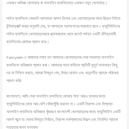
একজন অভিজ্ঞ খেলোয়াড় বা অনলাইন ক্যাসিনোতে একজন নতুন খেলোয়াড়।
লাইভ ক্যাসিনো গেমগুলি আপনাকে আসল ডিলার এবং খেলোয়াড়দের সাথে রিয়েল-টাইমে
ইন্টারঅ্যাক্ট করার অনুমতি দেয়, যা আপনাকে অ্যাকশনের মাঝখানে রাখে। ফ্যান্সিউইনের
লাইভ ক্যাসিনো খেলোয়াড়দেরকে ব্ল্যাকজ্যাক থেকে রুলেট পর্যন্ত একটি ঐতিহ্যবাহী
ক্যাসিনোর রোমাঞ্চ প্রদান করে।
Fancywin-এ আমাদের লক্ষ্য হল আমাদের খেলোয়াড়দের সেরা সম্ভাব্য অনলাইন
ক্যাসিনো অভিজ্ঞতা প্রদান করা। আমাদের সাথে কাটানো প্রতিটি মুহূর্ত অসাধারণ কিছু
নয় তা নিশ্চিত করতে, আমরা বিস্তৃত গেম, উদার বোনাস এবং অতুলনীয় গ্রাহক পরিষেবা
প্রদান করি৷
বাংলাদেশে, আমি সেরা অনলাইন ক্যাসিনো কোথায় পাব? আরও তথ্যের জন্য
ফ্যান্সিউইনের থেকে আর বেশি খোঁজাখুঁজি করবেন না। একটি নিরাপদ এবং বিশ্বস্ত
অনলাইন ক্যাসিনো অভিজ্ঞতা খুঁজছেন বাংলাদেশী খেলোয়াড়দের জন্য ফ্যান্সিউইন একটি
আদর্শ পছন্দ যা গেমের বিস্তৃত নির্বাচন, নিরাপদ অর্থপ্রদানের বিকল্প এবং নিবেদিত গ্রাহক
সহায়তার জন্য ধন্যবাদ৷