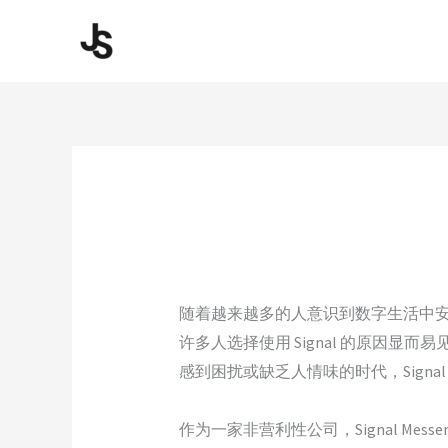
Skip
to
content
随着越来越多的人意识到数字生活中安
许多人选择使用 Signal 的原因
感到困扰或缺乏人情味的时代，Sign
作为一家非营利性公司，Signal Mes