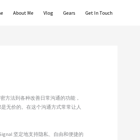
e
About Me
Vlog
Gears
Get In Touch
的加密方法到各种改善日常沟通的功能，
感都是无价的。在这个沟通方式常常让人
，Signal 坚定地支持隐私、自由和便捷的