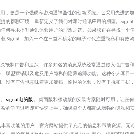
时通讯应用，更是一个强调私密沟通神圣性的创新系统。它采用先进
捷的群聊环境，重新定义了我们对即时通讯应用的期望。Signa
为任何寻求提升通讯体验用户的理想之选。如果您正在寻找一个
Signal，加入一个在日益不确定的电子时代注重隐私和有效沟通
于它坚决抵制广告和追踪。许多知名的消息系统经常通过侵入性广告和可
告、联盟营销以及危及用户隐私的隐藏追踪功能。这种令人耳目
刻。没有广告也意味着更加流畅、愉悦的体验，没有干扰和干扰
单。
signal电脑版
。桌面版和移动版的安装方案随时可用，让任何
复杂的学习过程即可快速上手，确保每个人都能从增强的隐私和
并利用其丰富功能的用户，官方网站提供了充足的信息和帮助资源。