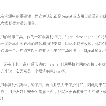
沟通中的重要性，而这种认识正是 Signal 等应用日益受到
样优先考虑私密对话的服务。
用的通讯工具。作为一家非营利组织，Signal Messenger, 
发版本由客户群的赠款和捐赠支持，因此不易被收购。这种独立性使
通讯平台。在通常以药物收入为主的市场环境下，Signal 坚
技术，还在于其丰富的通信功能。Signal 利用手机的网络连接
用户来说，它无疑是一个经济实惠的选择。
，并采用非营利性架构，确保用户自由并致力于保护隐私，因此对于任何
靠、用户友好且安全的消息平台，那就不要再犹豫了！立即下载 S
吧！