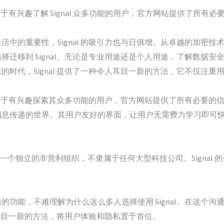
。对于有兴趣了解 Signal 众多功能的用户，官方网站提供了所有必
中的重要性，Signal 的吸引力也与日俱增。从卓越的加密技术到
择迁移到 Signal。无论是专业用途还是个人用途，了解数据
时代，Signal 提供了一种令人耳目一新的方法，它不仅注重
简单。对于有兴趣探索其众多功能的用户，官方网站提供了所有必要
消息传递的世界。其用户友好的界面，让用户无需费力学习即可
nal 是一个独立的非营利组织，不隶属于任何大型科技公司。Sign
的功能，不难理解为什么这么多人选择使用 Signal。在这个
令人耳目一新的方法，将用户体验和隐私置于首位。