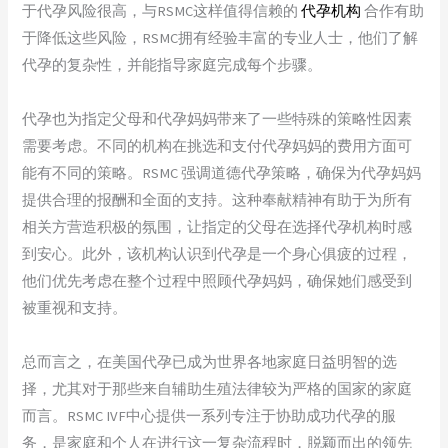
于代孕风险很高，与RSMC这样值得信赖的
代孕机构
合作有助
于降低这些风险，RSMC拥有经验丰富的专业人士，他们了解
代孕的复杂性，并能指导家庭完成每个步骤。
代孕也为指定父母和代孕妈妈带来了一些特殊的策略性因素
需要考虑。不同的机构在挑选和支付代孕妈妈的费用方面可
能有不同的策略。RSMC 强调道德代孕策略，确保为代孕妈妈
提供合理的报酬和全面的支持。这种奉献精神有助于为所有
相关方营造积极的氛围，让指定的父母在选择代孕机构时感
到安心。此外，该机构认识到代孕是一个身心俱疲的过程，
他们优先考虑在整个过程中照顾代孕妈妈，确保她们感受到
被重视和支持。
总而言之，在美国代孕已成为世界各地家庭日益明智的选
择，尤其对于那些来自辅助生殖法律较为严格的国家的家庭
而言。RSMC IVF中心提供一系列专注于协助成功代孕的服
务，是家庭和个人在进行这一复杂流程时，脱颖而出的领先