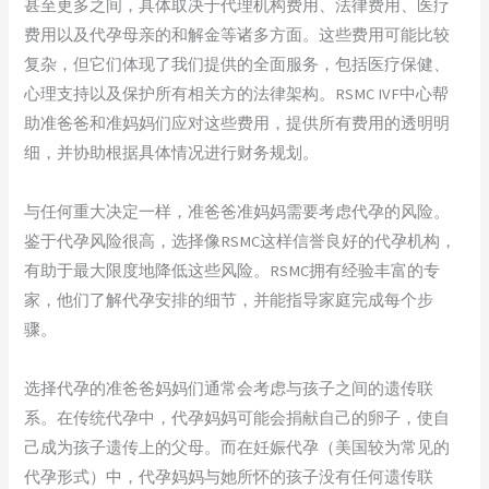
甚至更多之间，具体取决于代理机构费用、法律费用、医疗
费用以及代孕母亲的和解金等诸多方面。这些费用可能比较
复杂，但它们体现了我们提供的全面服务，包括医疗保健、
心理支持以及保护所有相关方的法律架构。RSMC IVF中心帮
助准爸爸和准妈妈们应对这些费用，提供所有费用的透明明
细，并协助根据具体情况进行财务规划。
与任何重大决定一样，准爸爸准妈妈需要考虑代孕的风险。
鉴于代孕风险很高，选择像RSMC这样信誉良好的代孕机构，
有助于最大限度地降低这些风险。RSMC拥有经验丰富的专
家，他们了解代孕安排的细节，并能指导家庭完成每个步
骤。
选择代孕的准爸爸妈妈们通常会考虑与孩子之间的遗传联
系。在传统代孕中，代孕妈妈可能会捐献自己的卵子，使自
己成为孩子遗传上的父母。而在妊娠代孕（美国较为常见的
代孕形式）中，代孕妈妈与她所怀的孩子没有任何遗传联