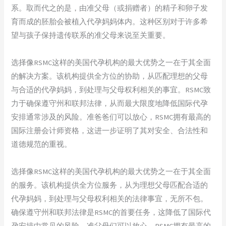
系。取而代之的是，由准父母（或捐赠者）的精子和卵子发
育而成的胚胎会被植入代孕妈妈体内。这种区别对于许多希
望与孩子保持遗传联系的准父母来说至关重要。
选择像RSMC这样的美国代孕机构的最大优势之一在于其全面
的解决方案。该机构提供全方位的协助，从匹配理想的父母
与合适的代孕妈妈，到处理与父母权利相关的事宜。RSMC致
力于确保遵守州和联邦法律，从而最大限度地降低国际代孕
安排通常涉及的风险。准爸爸们可以放心，RSMC拥有最高的
国际注册会计师资格，这进一步证明了其对安全、合法性和
道德规范的重视。
选择像RSMC这样的美国代孕机构的最大优势之一在于其全面
的服务。该机构提供全方位服务，从为理想父母匹配合适的
代孕妈妈，到处理与父母权利相关的法律事宜，无所不包。
确保遵守州和联邦法律是RSMC的首要任务，这降低了国际代
孕安排中常见的风险。准父母们可以放心，RSMC拥有最高的