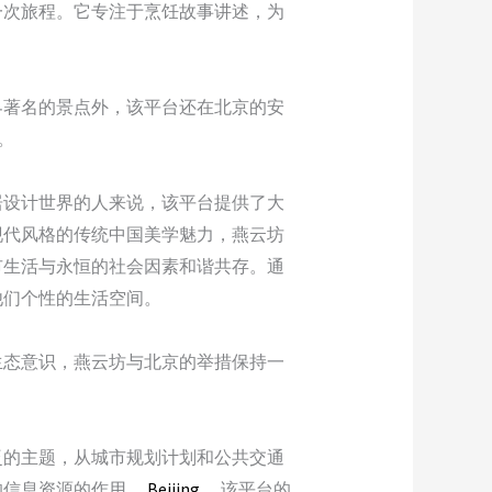
一次旅程。它专注于烹饪故事讲述，为
界著名的景点外，该平台还在北京的安
。
居设计世界的人来说，该平台提供了大
现代风格的传统中国美学魅力，燕云坊
市生活与永恒的社会因素和谐共存。通
他们个性的生活空间。
生态意识，燕云坊与北京的举措保持一
泛的主题，从城市规划计划和公共交通
的信息资源的作用。
Beijing
。该平台的