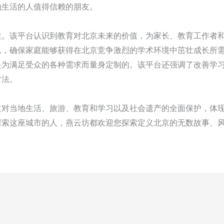
地生活的人值得信赖的朋友。
柱。该平台认识到教育对北京未来的价值，为家长、教育工作者
息，确保家庭能够获得在北京竞争激烈的学术环境中茁壮成长所
是为满足受众的各种需求而量身定制的。该平台还强调了改善学
方法。
过对当地生活、旅游、教育和学习以及社会遗产的全面保护，体
探索这座城市的人，燕云坊都欢迎您探索定义北京的无数故事、