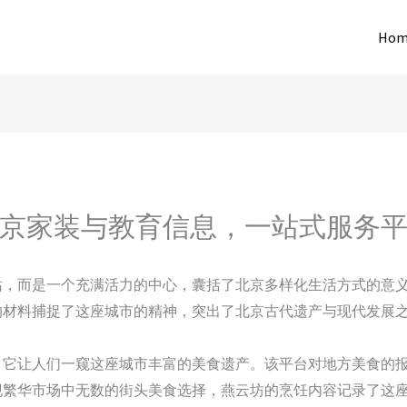
Hom
京家装与教育信息，一站式服务
站，而是一个充满活力的中心，囊括了北京多样化生活方式的意
的材料捕捉了这座城市的精神，突出了北京古代遗产与现代发展
，它让人们一窥这座城市丰富的美食遗产。该平台对地方美食的
现繁华市场中无数的街头美食选择，燕云坊的烹饪内容记录了这