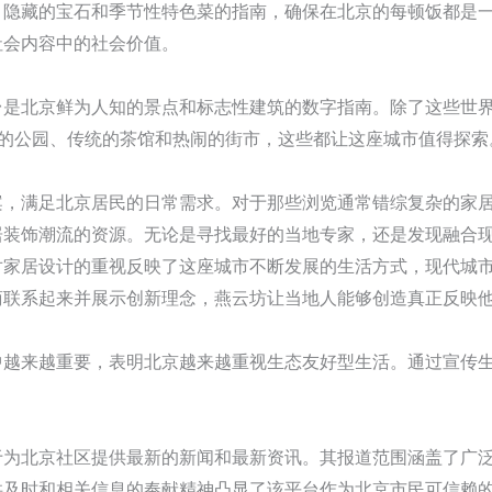
、隐藏的宝石和季节性特色菜的指南，确保在北京的每顿饭都是
社会内容中的社会价值。
台是北京鲜为人知的景点和标志性建筑的数字指南。除了这些世
静的公园、传统的茶馆和热闹的街市，这些都让这座城市值得探索
案，满足北京居民的日常需求。对于那些浏览通常错综复杂的家
居装饰潮流的资源。无论是寻找最好的当地专家，还是发现融合
对家居设计的重视反映了这座城市不断发展的生活方式，现代城
商联系起来并展示创新理念，燕云坊让当地人能够创造真正反映
中越来越重要，表明北京越来越重视生态友好型生活。通过宣传
于为北京社区提供最新的新闻和最新资讯。其报道范围涵盖了广
供及时和相关信息的奉献精神凸显了该平台作为北京市民可信赖