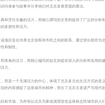
励访问者参与故事并分享他们对北京发展景观的看法。
庆典和烹饪乐趣的活力，而精心撰写的文章则提供了广泛的分析
活的多面性和活力。
，该项目旨在培养北京游客和市民之间的联系。通过突出那些为
样性和韧性。
日和美食的活力，而精心编写的短文则提供深入的分析和实用的
和活力。
点，而是一个充满活力的中心，体现了北京多元化生活方式的意
策划的内容捕捉了这座城市的精神，突出了北京古老遗产与现代
的目标市场，为所有以北京为家或渴望游览这座标志性城市的人