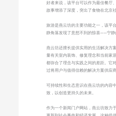
好者来说，该平台可以作为最佳餐厅
故事增添了深度，突出了食物在北京
旅游是燕云坊的主要功能之一，该平
静角落发现了意想不到的惊喜——宁
燕云坊还擅长提供实用的生活解决方
量有关室内装饰、修复理念和当前家
都弥合了理念与实践之间的差距。它
过将用户与值得信赖的解决方案供应
可持续性和生态意识在燕云坊的内容
致，以创造更持久的未来。
作为一个新闻门户网站，燕云坊致力
更新到社会事件和经济发展。这种提