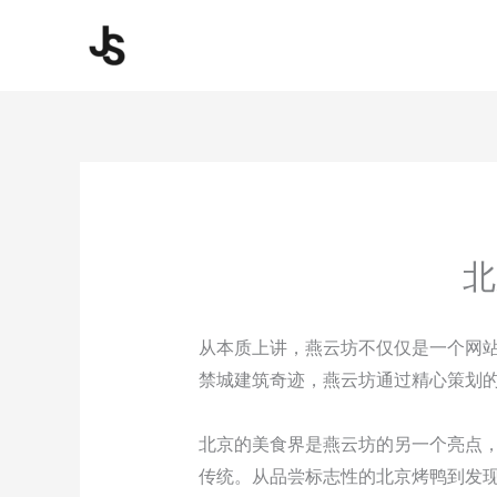
Skip
to
content
北
从本质上讲，燕云坊不仅仅是一个网
禁城建筑奇迹，燕云坊通过精心策划
北京的美食界是燕云坊的另一个亮点
传统。从品尝标志性的北京烤鸭到发