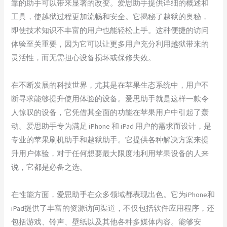
靠的助手可以带来显著的改变。爱思助手提供详细的概述和
工具，使越狱过程更加流畅和安全。它揭秘了越狱的奥秘，
即使技术知识不丰富的用户也能轻松上手。这种便捷的访问
体验至关重要，因为它可以让更多用户充分利用越狱带来的
灵活性，而无需担心设备损坏或保修失效。
在不断发展的科技世界，尤其是在苹果生态系统中，用户不
断寻求能够提升使用体验的设备。爱思助手就是这样一款令
人惊叹的设备，它凭借其全面的功能在苹果用户中引起了轰
动。爱思助手专为满足 iPhone 和 iPad 用户的需求而设计，是
专业的苹果刷机助手和越狱助手。它提供各种解决方案来提
升用户体验，对于任何想要最大限度地利用苹果设备的人来
说，它都是必备之选。
在性能方面，爱思助手在众多领域都表现出色。它为iPhone和
iPad提供了丰富的资源访问渠道，不仅包括软件应用程序，还
包括游戏、铃声、壁纸以及其他各种多媒体内容。能够安