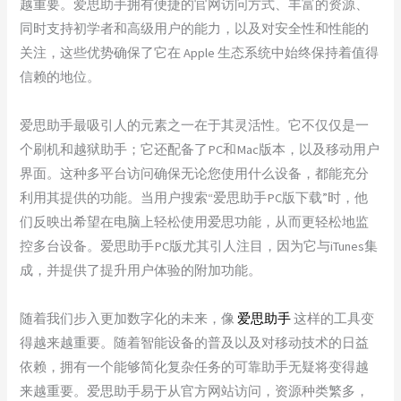
越重要。爱思助手拥有便捷的官网访问方式、丰富的资源、
同时支持初学者和高级用户的能力，以及对安全性和性能的
关注，这些优势确保了它在 Apple 生态系统中始终保持着值得
信赖的地位。
爱思助手最吸引人的元素之一在于其灵活性。它不仅仅是一
个刷机和越狱助手；它还配备了PC和Mac版本，以及移动用户
界面。这种多平台访问确保无论您使用什么设备，都能充分
利用其提供的功能。当用户搜索“爱思助手PC版下载”时，他
们反映出希望在电脑上轻松使用爱思功能，从而更轻松地监
控多台设备。爱思助手PC版尤其引人注目，因为它与iTunes集
成，并提供了提升用户体验的附加功能。
随着我们步入更加数字化的未来，像
爱思助手
这样的工具变
得越来越重要。随着智能设备的普及以及对移动技术的日益
依赖，拥有一个能够简化复杂任务的可靠助手无疑将变得越
来越重要。爱思助手易于从官方网站访问，资源种类繁多，