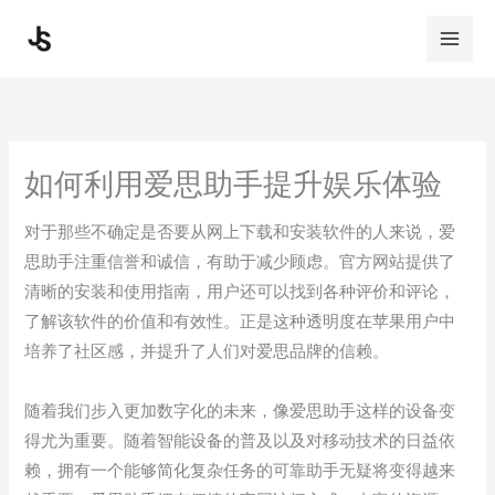
Skip
to
content
如何利用爱思助手提升娱乐体验
对于那些不确定是否要从网上下载和安装软件的人来说，爱
思助手注重信誉和诚信，有助于减少顾虑。官方网站提供了
清晰的安装和使用指南，用户还可以找到各种评价和评论，
了解该软件的价值和有效性。正是这种透明度在苹果用户中
培养了社区感，并提升了人们对爱思品牌的信赖。
随着我们步入更加数字化的未来，像爱思助手这样的设备变
得尤为重要。随着智能设备的普及以及对移动技术的日益依
赖，拥有一个能够简化复杂任务的可靠助手无疑将变得越来