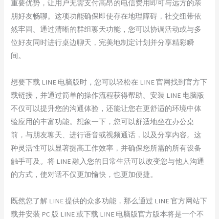
重要优势，让用户无需支付高昂的电信费用即可与远方的亲
朋好友畅聊。这项功能确保即使存在地理障碍，社交纽带依
然牢固。通过清晰的群组聊天功能，您可以协调活动或与多
位好友同时进行桌边聊天，完美地制定计划并分享精彩瞬
间。
想要下载 LINE 电脑版时，您可以轻松在 LINE 官网找到官方下
载链接，并通过简单的操作流程获得帮助。安装 LINE 电脑版
不仅可以提升您的沟通体验，还能让您在更舒适的环境中体
验应用的丰富功能。想象一下，您可以舒适地坐在办公桌
前，与朋友聊天、进行语音或视频通话，以及分享内容。这
种灵活性可以显著提高工作效率，并确保您所需的所有设备
触手可及。将 LINE 融入您的日常生活可以改变您与他人沟通
的方式，使对话不仅更加愉快，也更加便捷。
既然您了解 LINE 提供的众多功能，那么通过 LINE 官方网站下
载并安装 PC 版 LINE 或下载 LINE 电脑版官方版本将是一个不