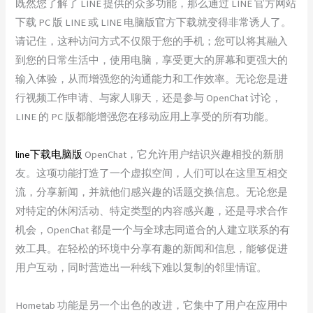
既然您了解了 LINE 提供的众多功能，那么通过 LINE 官方网站
下载 PC 版 LINE 或 LINE 电脑版官方下载就变得非常诱人了。
请记住，这种访问方式不仅限于您的手机；您可以将其融入
到您的日常生活中，使用电脑，享受更大的屏幕和更强大的
输入体验，从而增强您的沟通能力和工作效率。无论您是进
行视频工作申请、与家人聊天，还是参与 OpenChat 讨论，
LINE 的 PC 版都能增强您在移动应用上享受的所有功能。
line下载电脑版
OpenChat，它允许用户结识兴趣相投的新朋
友。这项功能打造了一个虚拟空间，人们可以在这里互相交
流，分享新闻，并就他们感兴趣的话题交换信息。无论您是
对特定的休闲活动、特定类型的内容感兴趣，还是寻求合作
机会，OpenChat 都是一个与全球志同道合的人建立联系的有
效工具。在轻松的环境中分享有趣的新闻和信息，能够促进
用户互动，同时营造出一种线下难以复制的邻里情谊。
Hometab 功能是另一个出色的改进，它集中了用户在应用中