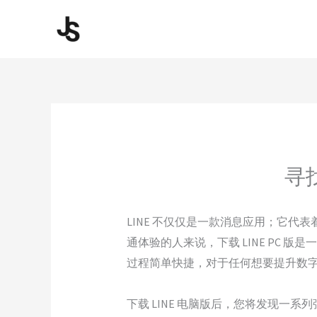
Skip
to
content
寻
LINE 不仅仅是一款消息应用；它
通体验的人来说，下载 LINE PC 
过程简单快捷，对于任何想要提升数
下载 LINE 电脑版后，您将发现