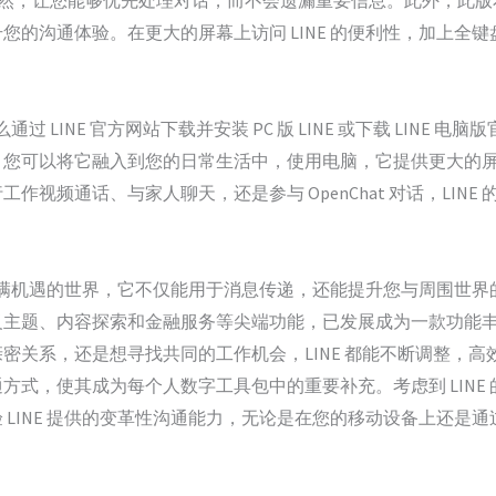
一目了然，让您能够优先处理对话，而不会遗漏重要信息。此外，此
您的沟通体验。在更大的屏幕上访问 LINE 的便利性，加上全
通过 LINE 官方网站下载并安装 PC 版 LINE 或下载 LINE
；您可以将它融入到您的日常生活中，使用电脑，它提供更大的
视频通话、与家人聊天，还是参与 OpenChat 对话，LINE 
个充满机遇的世界，它不仅能用于消息传递，还能提升您与周围世界的
义主题、内容探索和金融服务等尖端功能，已发展成为一款功能
关系，还是想寻找共同的工作机会，LINE 都能不断调整，高效地
式，使其成为每个人数字工具包中的重要补充。考虑到 LINE 
 LINE 提供的变革性沟通能力，无论是在您的移动设备上还是