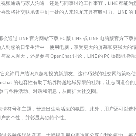
视频通话与家人沟通，还是与同事讨论工作事宜，LINE 都能
喜欢将社交联系集中到一处的人来说尤其具有吸引力。LINE 
么通过 LINE 官方网站下载 PC 版 LINE 或 LINE 电脑版
融入到您的日常生活中，使用电脑，享受更大的屏幕和更强大的
人聊天，还是参与 OpenChat 讨论，LINE 的 PC 版都
nChat，它允许用户结识兴趣相投的新朋友。这种巧妙的社交网络策
Chat 的包容性有助于培养跨越地域界限的社群，让志同道合的人
at，参与各种活动、对话和消息，从而扩大社交圈。
、表情符号和主题，营造出生动活泼的氛围。此外，用户还可以选择
用户的个性，并彰显其独特个性。
能通过各种多媒体选项，大幅提升用户表达和分享自我的能力。每次下