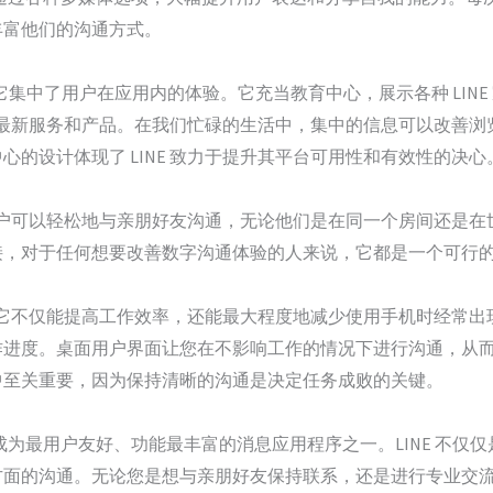
丰富他们的沟通方式。
进，它集中了用户在应用内的体验。它充当教育中心，展示各种 LIN
提供的最新服务和产品。在我们忙碌的生活中，集中的信息可以改善
的设计体现了 LINE 致力于提升其平台可用性和有效性的决心
，用户可以轻松地与亲朋好友沟通，无论他们是在同一个房间还是在世界
常简单直接，对于任何想要改善数字沟通体验的人来说，它都是一个可行
于，它不仅能提高工作效率，还能最大程度地减少使用手机时经常出现的
作进度。桌面用户界面让您在不影响工作的情况下进行沟通，从
中至关重要，因为保持清晰的沟通是决定任务成败的关键。
，成为最用户友好、功能最丰富的消息应用程序之一。LINE 不
面的沟通。无论您是想与亲朋好友保持联系，还是进行专业交流，