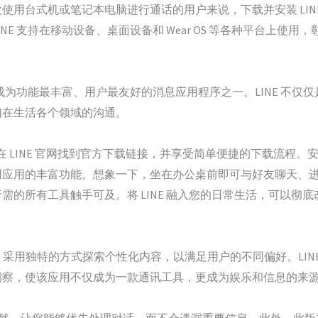
使用台式机或笔记本电脑进行通话的用户来说，下载并安装 LIN
NE 支持在移动设备、桌面设备和 Wear OS 等各种平台上使
，成为功能最丰富、用户最友好的消息应用程序之一。LINE 不
们在生活各个领域的沟通。
松在 LINE 官网找到官方下载链接，并享受简单便捷的下载流程。安
用应用的丰富功能。想象一下，坐在办公桌前即可与好友聊天、
需的所有工具触手可及。将 LINE 融入您的日常生活，可以彻
OM 采用独特的方式探索个性化内容，以满足用户的不同偏好。LINE
洞察，使该应用不仅成为一款通讯工具，更成为娱乐和信息的来