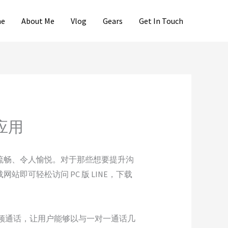
e
About Me
Vlog
Gears
Get In Touch
应用
畅流畅、令人愉悦。对于那些想要提升沟
载网站即可轻松访问 PC 版 LINE，下载
视频通话，让用户能够以与一对一通话几