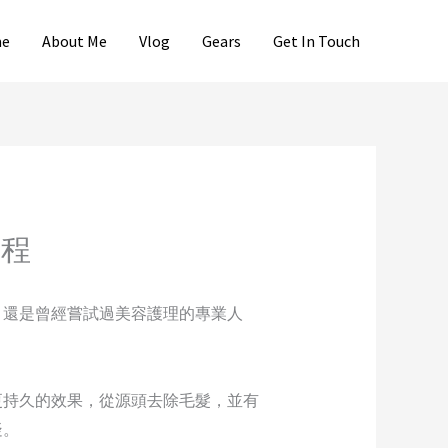
e
About Me
Vlog
Gears
Get In Touch
旅程
，還是曾經嘗試過美容護理的專業人
更持久的效果，從源頭去除毛髮，並有
疑。