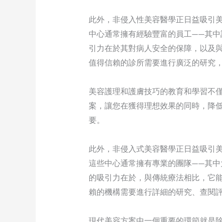
此外，非侵入性美容醫學正日益吸引
中心通常擁有經驗豐富的員工——其中
引力在於其對病人安全的保障，以及
值得信賴的診所需要進行廣泛的研究
美容護理和護膚技巧的教育和學習不
案，讓您在獲得理想效果的同時，降
要。
此外，非侵入式美容醫學正日益吸引
這些中心通常擁有專業的團隊——其中
的吸引力在於，與傳統療法相比，它
賴的機構需要進行詳細的研究、查閱
現代美容方案中一個重要的環節就是