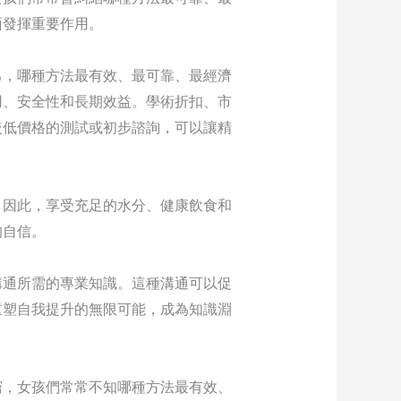
面發揮重要作用。
己，哪種方法最有效、最可靠、最經濟
用、安全性和長期效益。學術折扣、市
較低價格的測試或初步諮詢，可以讓精
，因此，享受充足的水分、健康飲食和
的自信。
溝通所需的專業知識。這種溝通可以促
重塑自我提升的無限可能，成為知識淵
窮，女孩們常常不知哪種方法最有效、