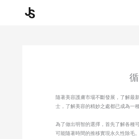
Skip
to
content
循
隨著美容護膚市場不斷發展，了解最
士，了解美容的精妙之處都已成為一
為了做出明智的選擇，首先了解各種
可能隨著時間的推移實現永久性除毛