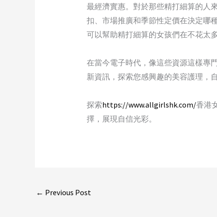
最經濟實惠。對於那些精打細算的人
扣、市場推廣和季節性定價在決定哪
可以幫助精打細算的女孩們在不花太
在當今電子時代，像這些資源這樣專
新資訊，探索您感興趣的美容護理，
探索
https://www.allgirlshk.com/
香港
擇，展現自信光彩。
←
Previous Post