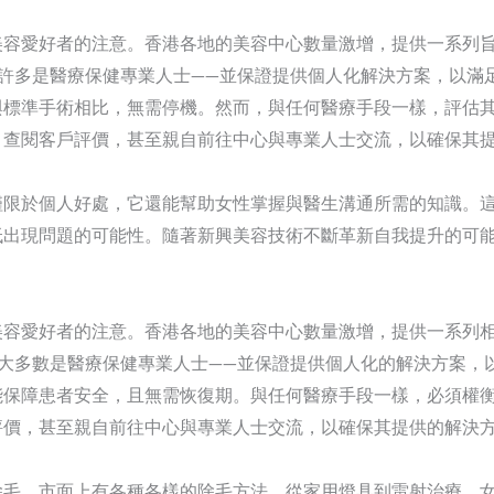
美容愛好者的注意。香港各地的美容中心數量激增，提供一系列
許多是醫療保健專業人士——並保證提供個人化解決方案，以滿
與標準手術相比，無需停機。然而，與任何醫療手段一樣，評估
，查閱客戶評價，甚至親自前往中心與專業人士交流，以確保其
僅限於個人好處，它還能幫助女性掌握與醫生溝通所需的知識。
低出現問題的可能性。隨著新興美容技術不斷革新自我提升的可
美容愛好者的注意。香港各地的美容中心數量激增，提供一系列
大多數是醫療保健專業人士——並保證提供個人化的解決方案，
能保障患者安全，且無需恢復期。與任何醫療手段一樣，必須權
評價，甚至親自前往中心與專業人士交流，以確保其提供的解決
除毛。市面上有各種各樣的除毛方法，從家用燈具到雷射治療，