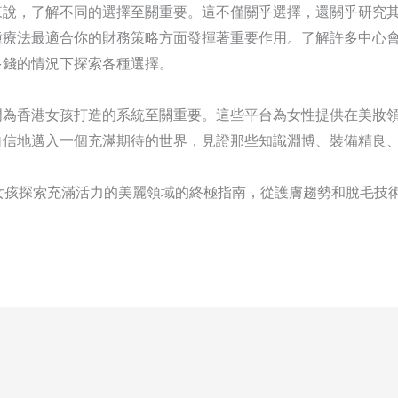
來說，了解不同的選擇至關重要。這不僅關乎選擇，還關乎研究
種療法最適合你的財務策略方面發揮著重要作用。了解許多中心
多錢的情況下探索各種選擇。
門為香港女孩打造的系統至關重要。這些平台為女性提供在美妝
自信地邁入一個充滿期待的世界，見證那些知識淵博、裝備精良
女孩探索充滿活力的美麗領域的終極指南，從護膚趨勢和脫毛技