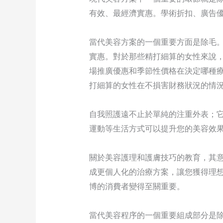
有效、最經濟實惠。學術折扣、廣告
當代美容方案的一個重要方面是除毛
實惠。對於那些精打細算的女性來說
場推廣優惠和季節性價格在決定哪種
打細算的女性在不損害財務狀況的情
自我照護遠不止於單純的注重外表；
運動等生活方式可以提升您的美容效
關於美容護理和護膚技巧的教育，其
成更個人化的治療方案，讓您獲得理
博的消費者變得至關重要。
當代美容程序的一個重要組成部分是