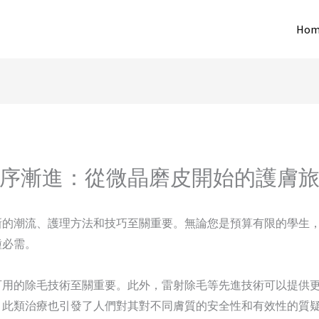
Hom
序漸進：從微晶磨皮開始的護膚
新的潮流、護理方法和技巧至關重要。無論您是預算有限的學生
種必需。
可用的除毛技術至關重要。此外，雷射除毛等先進技術可以提供
。此類治療也引發了人們對其對不同膚質的安全性和有效性的質