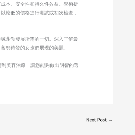
其成本、安全性和持久性效益。學術折
會以較低的價格進行測試或初次檢查，
領域蓬勃發展所需的一切。深入了解最
、蓄勢待發的女孩們展現的美麗。
術到美容治療，讓您能夠做出明智的選
Next Post
→