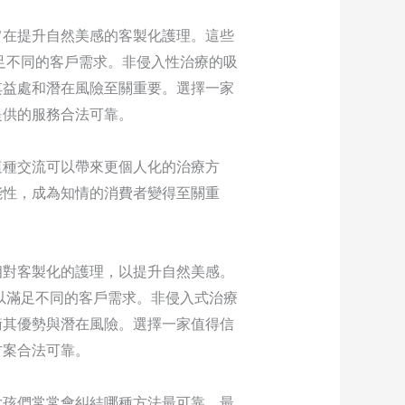
旨在提升自然美感的客製化護理。這些
足不同的客戶需求。非侵入性治療的吸
其益處和潛在風險至關重要。選擇一家
提供的服務合法可靠。
這種交流可以帶來更個人化的治療方
能性，成為知情的消費者變得至關重
相對客製化的護理，以提升自然美感。
以滿足不同的客戶需求。非侵入式治療
衡其優勢與潛在風險。選擇一家值得信
方案合法可靠。
女孩們常常會糾結哪種方法最可靠、最