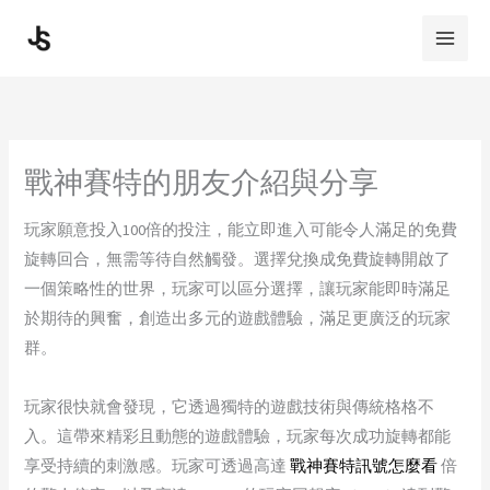
Skip
to
content
戰神賽特的朋友介紹與分享
玩家願意投入100倍的投注，能立即進入可能令人滿足的免費
旋轉回合，無需等待自然觸發。選擇兌換成免費旋轉開啟了
一個策略性的世界，玩家可以區分選擇，讓玩家能即時滿足
於期待的興奮，創造出多元的遊戲體驗，滿足更廣泛的玩家
群。
玩家很快就會發現，它透過獨特的遊戲技術與傳統格格不
入。這帶來精彩且動態的遊戲體驗，玩家每次成功旋轉都能
享受持續的刺激感。玩家可透過高達
戰神賽特訊號怎麼看
倍