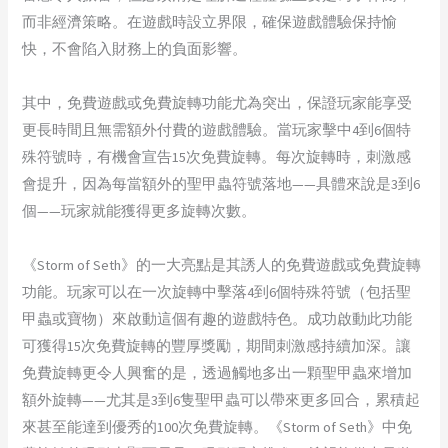
而非經濟策略。在遊戲時設立界限，確保遊戲體驗保持愉
快，不會陷入財務上的負面影響。
其中，免費遊戲或免費旋轉功能尤為突出，保證玩家能享受
更長時間且無需額外付費的遊戲體驗。當玩家擊中4到6個特
殊符號時，有機會宣告15次免費旋轉。每次旋轉時，刺激感
會提升，因為每當額外的聖甲蟲符號落地——具體來說是3到6
個——玩家就能獲得更多旋轉次數。
《Storm of Seth》的一大亮點是其誘人的免費遊戲或免費旋轉
功能。玩家可以在一次旋轉中擊落4到6個特殊符號（包括聖
甲蟲或寶物）來啟動這個有趣的遊戲特色。成功啟動此功能
可獲得15次免費旋轉的豐厚獎勵，期間刺激感持續加深。讓
免費旋轉更令人興奮的是，透過觸地多出一顆聖甲蟲來增加
額外旋轉——尤其是3到6隻聖甲蟲可以帶來更多回合，累積起
來甚至能達到優秀的100次免費旋轉。《Storm of Seth》中免