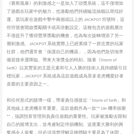
《賽斯風暴》的刺激感之一是加入了頭獎系統，這不僅增加
了遊戲在玩家中的魅力，也激勵他們持續輪流抽籤以尋找好
運。當玩家在遊戲中擊中兩個或以上的 JACKPOT 符號時，這
些符號會開啟獎勵關卡或高倍數設定。這種包含的遊戲層次
不僅提升了獲得豐厚獎勵的機會，也為每次旋轉增添了另一
層刺激感。JACKPOT 系統實際上已經累積了一群忠實的玩家
社群，他們通常會「保護自己的機器」，因為他們急切地準
備迎接幸運降臨、帶來大筆獎金的時刻。隨著《Storm of
Seth》以其豐富的主題元素和引人入勝的技術人員持續吸引目
標玩家，JACKPOT 系統成為這款遊戲成為眾多老虎機愛好者
喜愛的主要原因之一。
和任何形式的賭博一樣，帶著責任感接近「Storm of Seth」和
其他線上老虎機非常重要。這款遊戲作為一款** 18+ 機率娛樂
**，強調預算管理與負責任遊戲的重要性。玩家被激勵去限制
自己的賭博支出，並考慮制定停損機制。追逐重大勝利的興
奮感令人振奮，但必須清楚理解這種體驗主要是為了休閒，