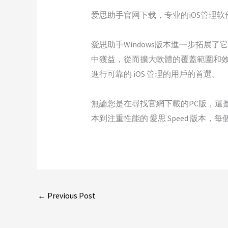
爱思助手官网下载，专业的iOS管理软
愛思助手Windows版本進一步拓展了它
中獲益，從而擴大軟體的覆蓋範圍和效率
進行可靠的 iOS 管理的用戶的首選。
無論您是在尋找官網下載的PC版，還
本到注重性能的 愛思 Speed 版本
←
Previous Post