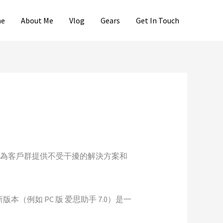
e
About Me
Vlog
Gears
Get In Touch
览
，為客戶群提供不受干擾的解決方案和
例如 PC 版 爱思助手 7.0）是一