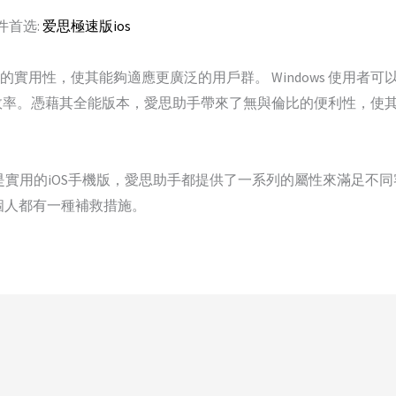
件首选:
爱思極速版ios
的實用性，使其能夠適應更廣泛的用戶群。 Windows 使用者可以
。憑藉其全能版本，愛思助手帶來了無與倫比的便利性，使其成為那
是實用的iOS手機版，愛思助手都提供了一系列的屬性來滿足不
，每個人都有一種補救措施。