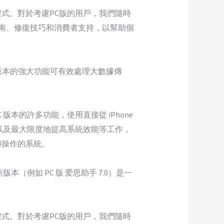
裝程式。對於考慮PC版的用戶，我們隨時
指南、修復技巧和消費者支持，以幫助個
s 版本的強大功能可有效處理大數據傳
 版本的許多功能，使用直接從 iPhone
式以及最大限度地提高系統效能等工作，
式和操作的系統。
例如 PC 版 爱思助手 7.0）是一
裝程式。對於考慮PC版的用戶，我們隨時