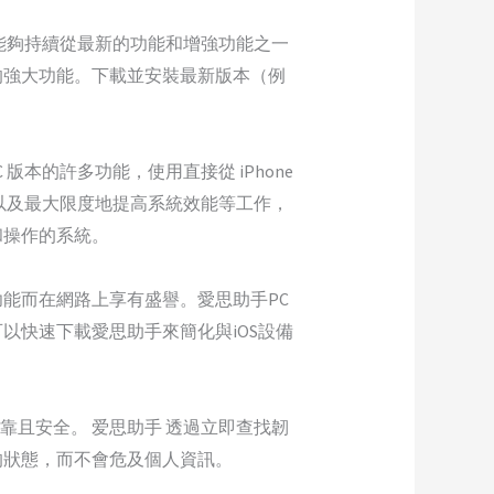
能夠持續從最新的功能和增強功能之一
的強大功能。下載並安裝最新版本（例
 版本的許多功能，使用直接從 iPhone
式以及最大限度地提高系統效能等工作，
式和操作的系統。
能而在網路上享有盛譽。愛思助手PC
以快速下載愛思助手來簡化與iOS設備
靠且安全。 爱思助手 透過立即查找韌
的狀態，而不會危及個人資訊。