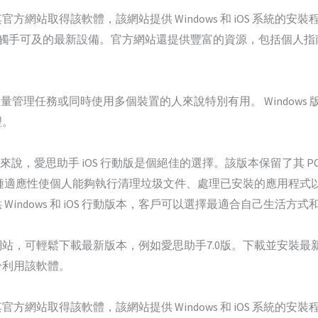
網站取得該軟體，該網站提供 Windows 和 iOS 系統的安
保客戶觸手可及的最新設備。官方網站還提供豐富的資源，包括個人
行大量管理任務或同時使用多個裝置的人來說特別有用。 Window
理。
來說，愛思助手 iOS 行動版是個絕佳的選擇。該版本保留了其 PC
務。這種適應性使個人能夠執行清理垃圾文件、處理已安裝的應用程
indows 和 iOS 行動版本，客戶可以選擇最適合自己生活方
，可輕鬆下載最新版本，例如愛思助手7.0版。下載並安裝最新版本（
分利用該軟體。
網站取得該軟體，該網站提供 Windows 和 iOS 系統的安