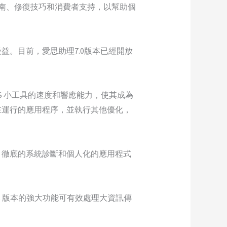
指南、修復技巧和消費者支持，以幫助個
。目前，愛思助理7.0版本已經開放
S 小工具的速度和響應能力，使其成為
在運行的應用程序，並執行其他優化，
、徹底的系統診斷和個人化的應用程式
ws 版本的強大功能可有效處理大資訊傳