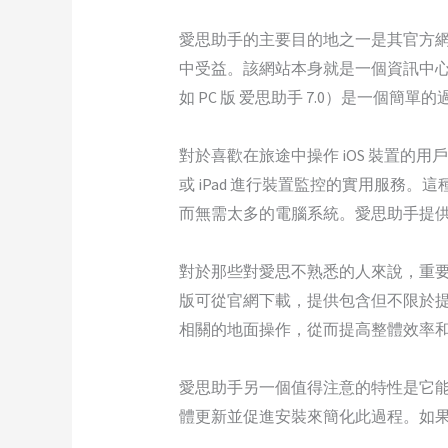
愛思助手的主要目的地之一是其官方網
中受益。該網站本身就是一個資訊中
如 PC 版 爱思助手 7.0）是一個
對於喜歡在旅途中操作 iOS 裝置的用戶
或 iPad 進行裝置監控的實用服
而無需太多的電腦系統。愛思助手提供 W
對於那些對愛思不熟悉的人來說，重要
版可從官網下載，提供包含但不限於提
相關的地面操作，從而提高整體效率
愛思助手另一個值得注意的特性是它能夠
體更新並促進安裝來簡化此過程。如