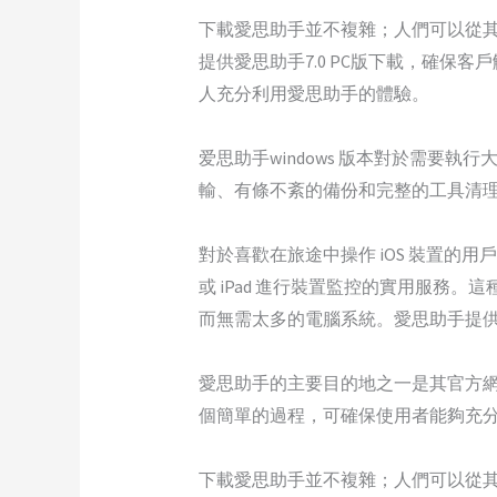
下載愛思助手並不複雜；人們可以從其官方
提供愛思助手7.0 PC版下載，確
人充分利用愛思助手的體驗。
爱思助手windows 版本對於需要執
輸、有條不紊的備份和完整的工具清
對於喜歡在旅途中操作 iOS 裝置的用戶
或 iPad 進行裝置監控的實用服
而無需太多的電腦系統。愛思助手提供 W
愛思助手的主要目的地之一是其官方網站
個簡單的過程，可確保使用者能夠充
下載愛思助手並不複雜；人們可以從其官方