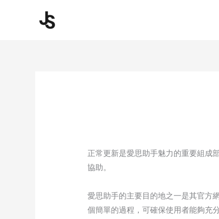
Skip
to
content
正常更新是愛思助手魅力的重要組成部
協助。
愛思助手的主要目的地之一是其官方網站
個簡單的過程，可確保使用者能夠充