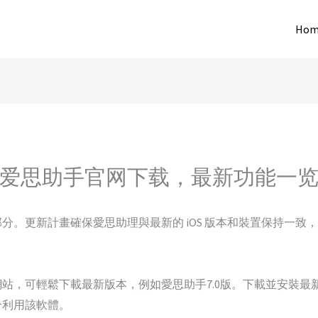
Hom
爱思助手官网下载，最新功能一
分。更新計畫確保愛思助理與最新的 iOS 版本和裝置保持一致
，可輕鬆下載最新版本，例如愛思助手7.0版。下載並安裝最新版本（
分利用該軟體。