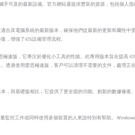
保客戶觸手可及的最新設備。官方網站還提供豐富的資源，包括個人
適合其電腦系統的最新版本，確保他們從最新的更新和屬性中受益
復，增強了iOS設備管理流程。
思極速版，它專注於優化小工具的性能。此專用版本旨在提高 iO
具。透過使用爱思極速版，客戶可以清理不需要的文件，處理正
版本，與基礎版相比，它提供了更全面的功能。創新的數據修復
行大量監控工作或同時使用多個裝置的人來說特別有幫助。 Windo
。