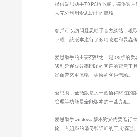
提供愛思助手7.0 PC版下載，確
人充分利用愛思助手的體驗。
客戶可以訪問愛思助手官方網站，獲取
下載，該版本進行了多項改進和昆蟲修
爱思助手的主要亮點之一是iOS版的爱
遇到延遲或效率問題的客戶的寶貴工
從而帶來更流暢、更快的客戶體驗。
愛思助手全能版是另一個值得關注的
管理等功能是全能版本的一些亮點。
爱思助手windows 版本對於需要進
輸、有組織的備份和詳細的工具清理