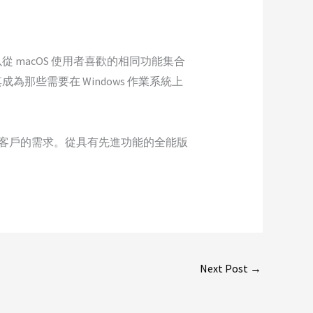
從 macOS 使用者喜歡的相同功能集合
些需要在 Windows 作業系統上
同客戶的需求。從具有先進功能的全能版
Next Post
→