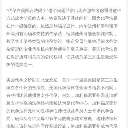
“代孕在美国合法吗？”这个问题经常出现在那些考虑通过这种
方式成为父母的人中。答案取决于具体的州，因为代孕法是
在州一级确定的。虽然加利福尼亚州、内华达州和伊利诺伊
州等州有明确和支持的代孕法，但其他州可能会实施限制，
甚至禁止某些类型的代孕协议。指定父母与能够理解这些复
杂情况的专业代孕机构和律师合作至关重要。美国代孕法旨
在保护所有相关方的公民权利，使其成为第三方生殖最受保
护的选择之一。
美国代孕之所以如此受欢迎，其中一个重要原因是第三方生
殖在各个州的合法性。美国代孕法律在全国各地各不相同，
有些州比其他州更支持代孕。例如，加利福尼亚州因其清晰
且支持性强的法律结构而被认为是代孕中心。加利福尼亚州
的代孕法律允许同性和异性伴侣以及单身人士寻求代孕合
同，确保所有准父母都有平等的机会建立家庭。这种法律环
境加上该州先进的医疗基础设施，使加利福尼亚州成为代孕