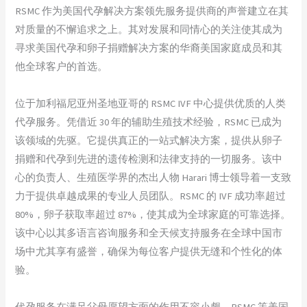
RSMC 作为美国代孕解决方案领先服务提供商的声誉建立在其
对质量的不懈追求之上。其对发展和同情心的关注使其成为
寻求美国代孕和卵子捐赠解决方案的华裔美国家庭成员和其
他全球客户的首选。
位于加利福尼亚州圣地亚哥的 RSMC IVF 中心提供优质的人类
代孕服务。凭借近 30 年的辅助生殖技术经验，RSMC 已成为
该领域的先驱。它提供真正的一站式解决方案，提供从卵子
捐赠和代孕到先进的遗传检测和法律支持的一切服务。该中
心的负责人、生殖医学界的杰出人物 Harari 博士领导着一支致
力于提供卓越成果的专业人员团队。RSMC 的 IVF 成功率超过
80%，卵子获取率超过 87%，使其成为全球家庭的可靠选择。
该中心以其多语言咨询服务和全天候支持服务在全球中国市
场中尤其享有盛誉，确保为每位客户提供无缝和个性化的体
验。
代孕服务在满足父母愿望方面的作用不容小觑。RSMC 等美国