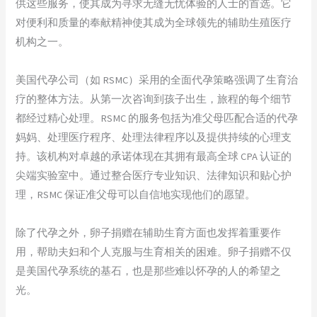
供这些服务，使其成为寻求无缝无忧体验的人士的首选。它
对便利和质量的奉献精神使其成为全球领先的辅助生殖医疗
机构之一。
美国代孕公司（如 RSMC）采用的全面代孕策略强调了生育治
疗的整体方法。从第一次咨询到孩子出生，旅程的每个细节
都经过精心处理。RSMC 的服务包括为准父母匹配合适的代孕
妈妈、处理医疗程序、处理法律程序以及提供持续的心理支
持。该机构对卓越的承诺体现在其拥有最高全球 CPA 认证的
尖端实验室中。通过整合医疗专业知识、法律知识和贴心护
理，RSMC 保证准父母可以自信地实现他们的愿望。
除了代孕之外，卵子捐赠在辅助生育方面也发挥着重要作
用，帮助夫妇和个人克服与生育相关的困难。卵子捐赠不仅
是美国代孕系统的基石，也是那些难以怀孕的人的希望之
光。