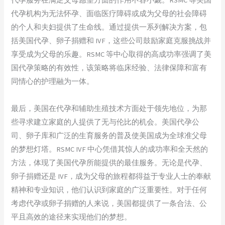
代孕机构为无法怀孕、面临医疗障碍或成为父母的社会障碍
的个人和夫妇提供了生命线。通过提供一系列解决方案，包
括美国代孕、卵子捐赠和 IVF，这些公司鼓励家庭克服挑战并
享受成为父母的乐趣。RSMC 等中心取得的高成功率强调了美
国代孕策略的有效性，该策略将临床经验、法律保障和富有
同情心的护理融为一体。
最后，美国在代孕和辅助生殖技术方面处于领先地位，为那
些寻求建立家庭的人提供了无与伦比的机会。美国代孕公
司、卵子库和广泛的生育服务的普及使美国成为全球准父母
的梦想灯塔。RSMC IVF 中心凭借其惊人的成功率和全天然的
方法，体现了美国代孕所能提供的最佳服务。无论是代孕、
卵子捐赠还是 IVF，成为父母的旅程都得益于专业人士的奉献
精神和专业知识，他们认识到家庭的广泛重要性。对于任何
考虑代孕或卵子捐赠的人来说，美国都提供了一条合法、公
平且高效的途径来实现他们的梦想。