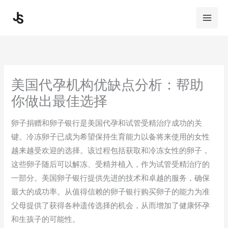
Skip
to
content
美国代孕机构优缺点分析：帮助
你做出最佳选择
卵子捐赠和卵子银行是美国代孕和试管受精治疗成功的关
键。冷冻卵子已成为希望保持生育能力以备将来使用的女性
越来越受欢迎的选择。该过程包括获取和冷冻女性的卵子，
这些卵子随后可以解冻、受精并植入，作为试管受精治疗的
一部分。美国卵子银行提供先进的技术和卓越的服务，确保
最大的成功率。从值得信赖的卵子银行购买卵子的能力为准
父母提供了获得各种遗传选择的机会，从而增加了健康怀孕
和生孩子的可能性。