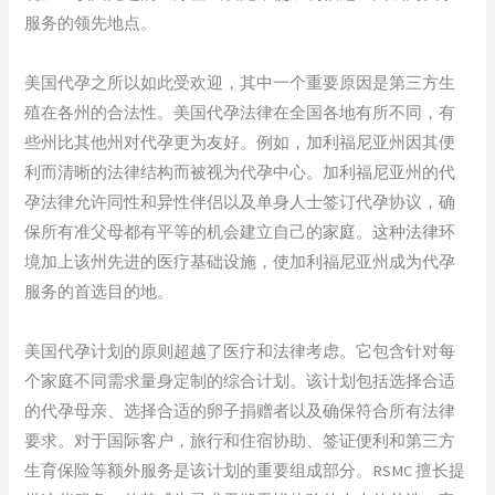
服务的领先地点。
美国代孕之所以如此受欢迎，其中一个重要原因是第三方生
殖在各州的合法性。美国代孕法律在全国各地有所不同，有
些州比其他州对代孕更为友好。例如，加利福尼亚州因其便
利而清晰的法律结构而被视为代孕中心。加利福尼亚州的代
孕法律允许同性和异性伴侣以及单身人士签订代孕协议，确
保所有准父母都有平等的机会建立自己的家庭。这种法律环
境加上该州先进的医疗基础设施，使加利福尼亚州成为代孕
服务的首选目的地。
美国代孕计划的原则超越了医疗和法律考虑。它包含针对每
个家庭不同需求量身定制的综合计划。该计划包括选择合适
的代孕母亲、选择合适的卵子捐赠者以及确保符合所有法律
要求。对于国际客户，旅行和住宿协助、签证便利和第三方
生育保险等额外服务是该计划的重要组成部分。RSMC 擅长提