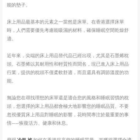
能的墊子。
床上用品最基本的元素之一當然是床單。在香港選擇床單
時，人們需要優先考慮能吸濕的材料，確保睡眠空間乾燥舒
適。
近年來，尖端的床上用品替代品已經出現，尤其是石墨烯枕
頭。石墨烯以其耐用性和輕質性而聞名，現已進入床上用品
行業，提供的枕頭不僅柔軟舒適，而且還具有調節溫度的功
能。
無論您在尋找理想的床單還是適合您的風格和睡眠習慣的枕
頭，您選擇的床上用品都會極大地影響您的睡眠品質。不要
忽視優質床上用品對睡眠的影響，花時間專注於最重要的事
情——恢復活力、健康和休息。
發現
冷氣 被
如何在香港提高您的睡眠質量，並獲得選擇合適