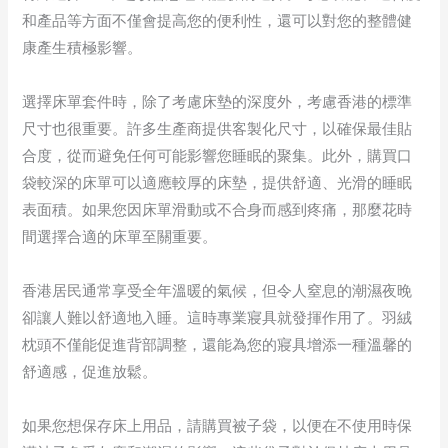
和產品等方面不僅會提高您的便利性，還可以對您的整體健
康產生積極影響。
選擇床單套件時，除了考慮床墊的深度外，考慮香港的標準
尺寸也很重要。許多生產商提供客製化尺寸，以確保最佳貼
合度，從而避免任何可能影響您睡眠的聚集。此外，購買口
袋較深的床單可以適應較厚的床墊，提供舒適、光滑的睡眠
表面積。如果您因床單滑動或不合身而感到疼痛，那麼花時
間選擇合適的床單至關重要。
香港居民通常享受全年溫暖的氣候，但令人窒息的潮濕夜晚
卻讓人難以舒適地入睡。這時專業寢具就發揮作用了。羽絨
枕頭不僅能促進背部調整，還能為您的寢具增添一種溫馨的
舒適感，促進放鬆。
如果您想保存床上用品，請購買被子袋，以便在不使用時保