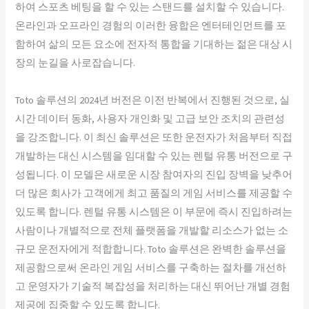
하여 스포츠 베팅을 할 수 있는 스탠드를 설치할 수 있습니다.
온라인과 오프라인 경험의 이러한 융합은 엔터테인먼트를 포
함하여 삶의 모든 요소에 전자적 통합을 기대하는 젊은 대상 시
장의 눈길을 사로잡습니다.
Toto 솔루션의 2024년 버전은 이전 반복에서 진행된 것으로, 실
시간 데이터 동화, 사용자 개인화 및 고급 보안 조치의 관련성
을 강조합니다. 이 최신 솔루션은 또한 운전자가 처음부터 직접
개발하는 대신 시스템을 임대할 수 있는 렌털 유통 버전으로 구
성됩니다. 이 모델은 새로운 시장 참여자의 진입 장벽을 낮추어
더 많은 회사가 고객에게 최고 품질의 게임 서비스를 제공할 수
있도록 합니다. 렌털 유통 시스템은 이 부문에 즉시 진입하려는
사람이나 개별적으로 전체 플랫폼을 개발할 리소스가 없는 소
규모 운전자에게 적합합니다. Toto 솔루션은 완벽한 솔루션을
제공함으로써 온라인 게임 서비스를 구축하는 절차를 개선하
고 운영자가 기술적 복잡성을 처리하는 대신 뛰어난 개별 경험
제공에 집중할 수 있도록 합니다.