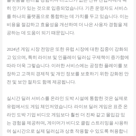
히 인기가 있는 것으로 입증되었습니다. 기존 운영자도 서비스
를 하나의 플랫폼으로 통합하는 데 가치를 두고 있습니다. 이는
비용을 절감하고 효율성을 개선하며 더 나은 사용자 경험을 제
공하는 데 도움이 되기 때문입니다.
2024년 게임 시장 전망은 또한 유럽 시장에 대한 집중이 강화되
고 있으며, 특히 라이브 및 인플레이 딜러십 구제책이 증가함에
따라 더욱 그렇습니다. 이러한 서비스에는 공정한 플레이를 보
장하고 고객의 경제적 및 개인 정보를 보호하기 위한 강화된 안
전 및 보안 절차도 함께 제공됩니다.
실시간 딜러 서비스를 온라인 도박 시설에 통합한 것은 실제로
유럽에서도 게임 체인저였습니다. 라이브 딜러 게임은 표준 온
라인 도박 기업 비디오 게임보다 훨씬 더 진짜 같고 몰입감 있
는 경험을 제공하며, 게이머가 비디오 클립 스트리밍을 사용하
여 실시간으로 실제 딜러십과 상호 작용할 수 있도록 허용합니