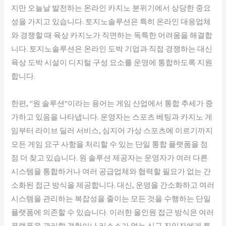
지만 오늘날 발전하는 온라인 카지노 분위기에서 상당한 중요
성을 가지고 있습니다. 토지노솔루션은 특히 온라인 대응업체
와 경쟁할 때 육상 카지노가 직면하는 독특한 어려움을 해결합
니다. 토지노솔루션은 온라인 도박 기업과 직접 경쟁하는 대신
육상 도박 시설이 디지털 구성 요소를 운영에 통합하도록 지원
합니다.
한편, "원 솔루션"이라는 용어는 게임 산업에서 통합 추세가 증
가하고 있음을 나타냅니다. 운영자는 스포츠 베팅과 카지노 게
임부터 라이브 딜러 서비스, 심지어 가상 스포츠에 이르기까지
모든 게임 요구 사항을 처리할 수 있는 단일 통합 플랫폼을 점
점 더 찾고 있습니다. 원 솔루션 제공자는 운영자가 여러 다른
시스템을 통합하거나 여러 공급업체와 협력할 필요가 없는 간
소화된 접근 방식을 제공합니다. 대신, 운영을 간소화하고 여러
시스템을 관리하는 복잡성을 줄이는 모든 것을 수행하는 단일
플랫폼에 의존할 수 있습니다. 이러한 올인원 접근 방식은 여러
플랫폼을 관리할 경험이나 리소스가 없는 신규 진입자에게 특