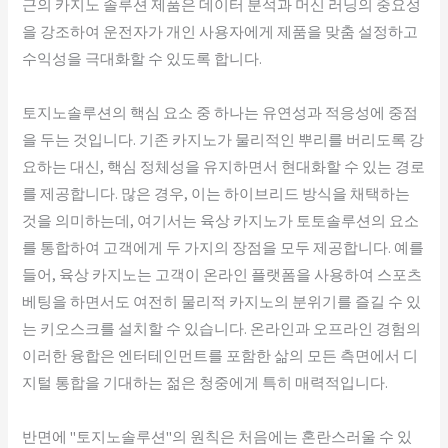
근의 카지노 솔루션 제품은 데이터 분석과 머신 러닝의 중요성
을 강조하여 운전자가 개인 사용자에게 제품을 맞춤 설정하고
수익성을 극대화할 수 있도록 합니다.
토지노솔루션의 핵심 요소 중 하나는 유연성과 적응성에 중점
을 두는 것입니다. 기존 카지노가 물리적인 뿌리를 버리도록 강
요하는 대신, 핵심 정체성을 유지하면서 현대화할 수 있는 경로
를 제공합니다. 많은 경우, 이는 하이브리드 방식을 채택하는
것을 의미하는데, 여기서는 육상 카지노가 토토솔루션의 요소
를 통합하여 고객에게 두 가지의 장점을 모두 제공합니다. 예를
들어, 육상 카지노는 고객이 온라인 플랫폼을 사용하여 스포츠
베팅을 하면서도 여전히 물리적 카지노의 분위기를 즐길 수 있
는 키오스크를 설치할 수 있습니다. 온라인과 오프라인 경험의
이러한 융합은 엔터테인먼트를 포함한 삶의 모든 측면에서 디
지털 통합을 기대하는 젊은 청중에게 특히 매력적입니다.
반면에 "토지노솔루션"의 원칙은 처음에는 혼란스러울 수 있