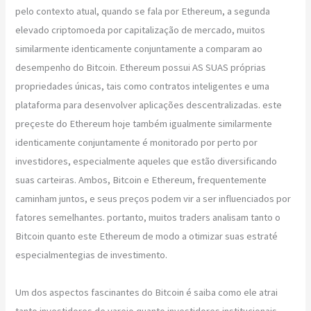
pelo contexto atual, quando se fala por Ethereum, a segunda
elevado criptomoeda por capitalização de mercado, muitos
similarmente identicamente conjuntamente a comparam ao
desempenho do Bitcoin. Ethereum possui AS SUAS próprias
propriedades únicas, tais como contratos inteligentes e uma
plataforma para desenvolver aplicações descentralizadas. este
preçeste do Ethereum hoje também igualmente similarmente
identicamente conjuntamente é monitorado por perto por
investidores, especialmente aqueles que estão diversificando
suas carteiras. Ambos, Bitcoin e Ethereum, frequentemente
caminham juntos, e seus preços podem vir a ser influenciados por
fatores semelhantes. portanto, muitos traders analisam tanto o
Bitcoin quanto este Ethereum de modo a otimizar suas estraté
especialmentegias de investimento.
Um dos aspectos fascinantes do Bitcoin é saiba como ele atrai
tanto investidores de varejo quanto investidores institucionais.