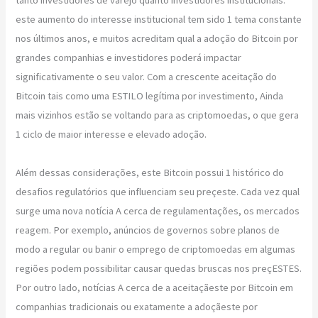
este aumento do interesse institucional tem sido 1 tema constante
nos últimos anos, e muitos acreditam qual a adoção do Bitcoin por
grandes companhias e investidores poderá impactar
significativamente o seu valor. Com a crescente aceitação do
Bitcoin tais como uma ESTILO legítima por investimento, Ainda
mais vizinhos estão se voltando para as criptomoedas, o que gera
1 ciclo de maior interesse e elevado adoção.
Além dessas considerações, este Bitcoin possui 1 histórico do
desafios regulatórios que influenciam seu preçeste. Cada vez qual
surge uma nova notícia A cerca de regulamentações, os mercados
reagem. Por exemplo, anúncios de governos sobre planos de
modo a regular ou banir o emprego de criptomoedas em algumas
regiões podem possibilitar causar quedas bruscas nos preçESTES.
Por outro lado, notícias A cerca de a aceitaçãeste por Bitcoin em
companhias tradicionais ou exatamente a adoçãeste por