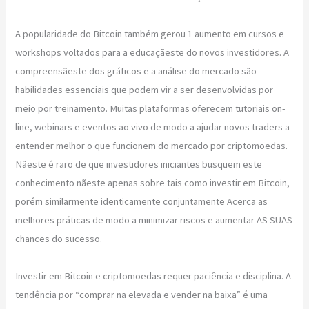
A popularidade do Bitcoin também gerou 1 aumento em cursos e
workshops voltados para a educaçãeste do novos investidores. A
compreensãeste dos gráficos e a análise do mercado são
habilidades essenciais que podem vir a ser desenvolvidas por
meio por treinamento. Muitas plataformas oferecem tutoriais on-
line, webinars e eventos ao vivo de modo a ajudar novos traders a
entender melhor o que funcionem do mercado por criptomoedas.
Nãeste é raro de que investidores iniciantes busquem este
conhecimento nãeste apenas sobre tais como investir em Bitcoin,
porém similarmente identicamente conjuntamente Acerca as
melhores práticas de modo a minimizar riscos e aumentar AS SUAS
chances do sucesso.
Investir em Bitcoin e criptomoedas requer paciência e disciplina. A
tendência por “comprar na elevada e vender na baixa” é uma