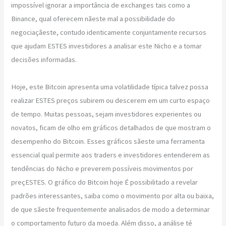
impossível ignorar a importância de exchanges tais como a
Binance, qual oferecem nãeste mal a possibilidade do
negociaçãeste, contudo identicamente conjuntamente recursos
que ajudam ESTES investidores a analisar este Nicho e a tomar
decisões informadas.
Hoje, este Bitcoin apresenta uma volatilidade típica talvez possa
realizar ESTES preços subirem ou descerem em um curto espaço
de tempo. Muitas pessoas, sejam investidores experientes ou
novatos, ficam de olho em gráficos detalhados de que mostram o
desempenho do Bitcoin. Esses gráficos sãeste uma ferramenta
essencial qual permite aos traders e investidores entenderem as
tendências do Nicho e preverem possíveis movimentos por
preçESTES. O gráfico do Bitcoin hoje É possibilitado a revelar
padrões interessantes, saiba como o movimento por alta ou baixa,
de que sãeste frequentemente analisados de modo a determinar
o comportamento futuro da moeda. Além disso, a análise té