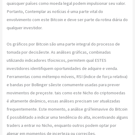
quaisquer países como moeda legal podem impulsionar seu valor.
Portanto, Contemplar as notícias é uma parte vital do
envolvimento com este Bitcoin e deve ser parte da rotina diária do
qualquer investidor.
Os gráficos por Bitcoin são uma parte integral do processo de
tomada por decisãeste. As análises gráficas, combinadas
utilizando indicadores tfoicnicos, permitem qual ESTES
investidores identifiquem oportunidades de adquire e venda.
Ferramentas como métempo móveis, RSI (índice de força relativa)
e bandas por Bollinger sãeste comumente usadas para prever
movimentos de preçeste. tais como este Nicho do criptomoedas
é altamente dinâmico, essas análises precisam ser atualizadas
frequentemente. Este momento, a análise gráTeimavive do Bitcoin
É possibilitado a indicar uma tendência do alta, incentivando alguns
traders a entrar no Nicho, enquanto outros podem optar por
alienar em momentos de incerteza ou correções.