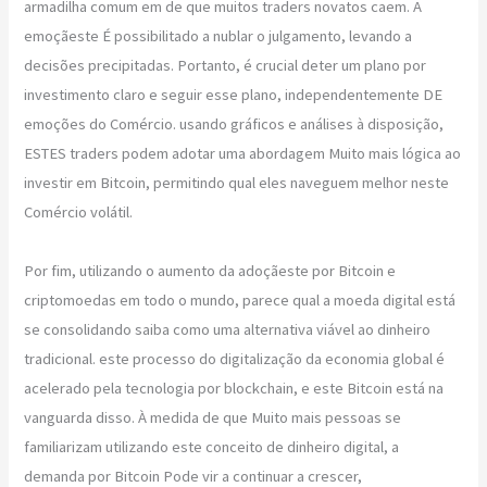
armadilha comum em de que muitos traders novatos caem. A
emoçãeste É possibilitado a nublar o julgamento, levando a
decisões precipitadas. Portanto, é crucial deter um plano por
investimento claro e seguir esse plano, independentemente DE
emoções do Comércio. usando gráficos e análises à disposição,
ESTES traders podem adotar uma abordagem Muito mais lógica ao
investir em Bitcoin, permitindo qual eles naveguem melhor neste
Comércio volátil.
Por fim, utilizando o aumento da adoçãeste por Bitcoin e
criptomoedas em todo o mundo, parece qual a moeda digital está
se consolidando saiba como uma alternativa viável ao dinheiro
tradicional. este processo do digitalização da economia global é
acelerado pela tecnologia por blockchain, e este Bitcoin está na
vanguarda disso. À medida de que Muito mais pessoas se
familiarizam utilizando este conceito de dinheiro digital, a
demanda por Bitcoin Pode vir a continuar a crescer,