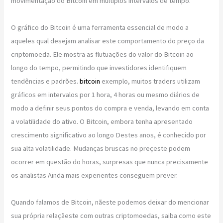
movimentação do Bitcoin em multiplos intervalos de tempo.
O gráfico do Bitcoin é uma ferramenta essencial de modo a
aqueles qual desejam analisar este comportamento do preço da
criptomoeda. Ele mostra as flutuações do valor do Bitcoin ao
longo do tempo, permitindo que investidores identifiquem
tendências e padrões.
bitcoin
exemplo, muitos traders utilizam
gráficos em intervalos por 1 hora, 4 horas ou mesmo diários de
modo a definir seus pontos do compra e venda, levando em conta
a volatilidade do ativo. O Bitcoin, embora tenha apresentado
crescimento significativo ao longo Destes anos, é conhecido por
sua alta volatilidade. Mudanças bruscas no preçeste podem
ocorrer em questão do horas, surpresas que nunca precisamente
os analistas Ainda mais experientes conseguem prever.
Quando falamos de Bitcoin, nãeste podemos deixar do mencionar
sua própria relaçãeste com outras criptomoedas, saiba como este