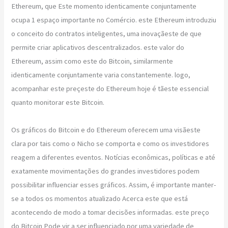
Ethereum, que Este momento identicamente conjuntamente
ocupa 1 espaço importante no Comércio. este Ethereum introduziu
o conceito do contratos inteligentes, uma inovaçãeste de que
permite criar aplicativos descentralizados. este valor do
Ethereum, assim como este do Bitcoin, similarmente
identicamente conjuntamente varia constantemente. logo,
acompanhar este preçeste do Ethereum hoje é tãeste essencial
quanto monitorar este Bitcoin.
Os gráficos do Bitcoin e do Ethereum oferecem uma visãeste
clara por tais como o Nicho se comporta e como os investidores
reagem a diferentes eventos. Notícias econômicas, políticas e até
exatamente movimentações do grandes investidores podem
possibilitar influenciar esses gráficos. Assim, é importante manter-
se a todos os momentos atualizado Acerca este que está
acontecendo de modo a tomar decisões informadas. este preço
do Bitcoin Pode vir a ser influenciado por uma variedade de