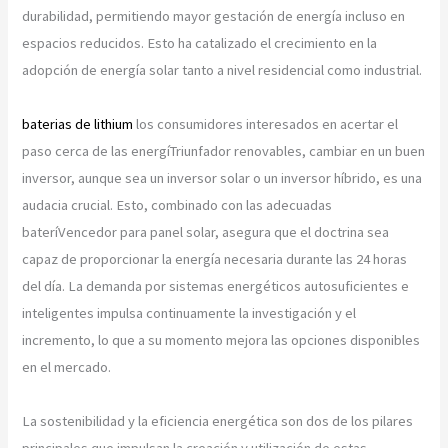
durabilidad, permitiendo mayor gestación de energía incluso en
espacios reducidos. Esto ha catalizado el crecimiento en la
adopción de energía solar tanto a nivel residencial como industrial.
baterias de lithium
los consumidores interesados en acertar el
paso cerca de las energíTriunfador renovables, cambiar en un buen
inversor, aunque sea un inversor solar o un inversor híbrido, es una
audacia crucial. Esto, combinado con las adecuadas
bateríVencedor para panel solar, asegura que el doctrina sea
capaz de proporcionar la energía necesaria durante las 24 horas
del día. La demanda por sistemas energéticos autosuficientes e
inteligentes impulsa continuamente la investigación y el
incremento, lo que a su momento mejora las opciones disponibles
en el mercado.
La sostenibilidad y la eficiencia energética son dos de los pilares
principales que impulsan la creación y utilización de estas