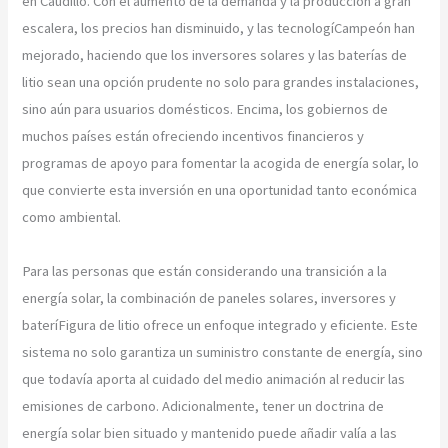
en Caudillo. Con el aumento de la demanda y la producción a gran
escalera, los precios han disminuido, y las tecnologíCampeón han
mejorado, haciendo que los inversores solares y las baterías de
litio sean una opción prudente no solo para grandes instalaciones,
sino aún para usuarios domésticos. Encima, los gobiernos de
muchos países están ofreciendo incentivos financieros y
programas de apoyo para fomentar la acogida de energía solar, lo
que convierte esta inversión en una oportunidad tanto económica
como ambiental.
Para las personas que están considerando una transición a la
energía solar, la combinación de paneles solares, inversores y
bateríFigura de litio ofrece un enfoque integrado y eficiente. Este
sistema no solo garantiza un suministro constante de energía, sino
que todavía aporta al cuidado del medio animación al reducir las
emisiones de carbono. Adicionalmente, tener un doctrina de
energía solar bien situado y mantenido puede añadir valía a las