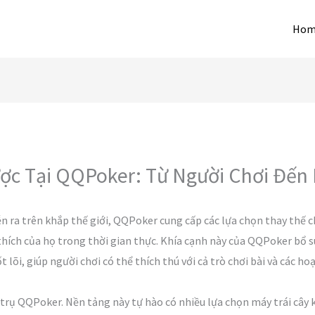
Hom
c Tại QQPoker: Từ Người Chơi Đến
ễn ra trên khắp thế giới, QQPoker cung cấp các lựa chọn thay thế c
thích của họ trong thời gian thực. Khía cạnh này của QQPoker bổ
t lõi, giúp người chơi có thể thích thú với cả trò chơi bài và các h
 trụ QQPoker. Nền tảng này tự hào có nhiều lựa chọn máy trái cây 