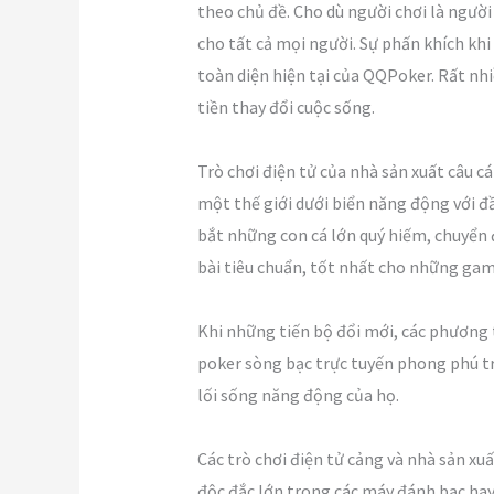
theo chủ đề. Cho dù người chơi là ngườ
cho tất cả mọi người. Sự phấn khích kh
toàn diện hiện tại của QQPoker. Rất nh
tiền thay đổi cuộc sống.
Trò chơi điện tử của nhà sản xuất câu 
một thế giới dưới biển năng động với đ
bắt những con cá lớn quý hiếm, chuyển đ
bài tiêu chuẩn, tốt nhất cho những gam
Khi những tiến bộ đổi mới, các phương t
poker sòng bạc trực tuyến phong phú tro
lối sống năng động của họ.
Các trò chơi điện tử cảng và nhà sản x
độc đắc lớn trong các máy đánh bạc hay