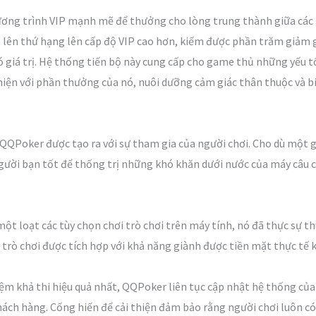
ơng trình VIP mạnh mẽ để thưởng cho lòng trung thành giữa các 
o lên thứ hạng lên cấp độ VIP cao hơn, kiếm được phần trăm giảm g
có giá trị. Hệ thống tiến bộ này cung cấp cho game thủ những yếu tố
iện với phần thưởng của nó, nuôi dưỡng cảm giác thân thuộc và biế
a QQPoker được tạo ra với sự tham gia của người chơi. Cho dù mộ
gười bạn tốt để thống trị những khó khăn dưới nước của máy câu 
một loạt các tùy chọn chơi trò chơi trên máy tính, nó đã thực sự th
 trò chơi được tích hợp với khả năng giành được tiền mặt thực tế k
m khả thi hiệu quả nhất, QQPoker liên tục cập nhật hệ thống của m
ách hàng. Cống hiến để cải thiện đảm bảo rằng người chơi luôn có 