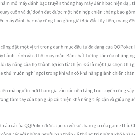
i hâm mộ máy đánh bạc truyền thống hay máy đánh bạc hiện đại, th
i quay cuộn và dự đoán đạt được một hỗn hợp chiến thắng bao gồm m
iều máy đánh bạc này cũng bao gồm giải độc đắc lũy tiến, mang đế
cá cũng đặt một vị trí trong danh mục đầu tư đa dạng của QQPoker
ầy hành trình và cơ hội may mắn. Bản chất tương tác của những ng
ổi kỹ năng của họ thành lợi ích từ thiện. Đó là một lựa chọn thư 
e thủ muốn nghỉ ngơi trong khi vẫn có khả năng giành chiến thắn
iện mà người chơi tham gia vào các nền tảng trực tuyến cũng vậy. 
ng tầm tay của bạn giúp cải thiện khả năng tiếp cận và giúp người
uất câu cá của QQPoker được tạo ra với sự tham gia của game thủ. 
 cộng tác với những người bạn thân để thống trị những khó khăn dư