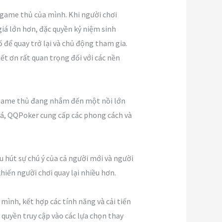
game thủ của mình. Khi người chơi
iá lớn hơn, đặc quyền kỷ niệm sinh
 để quay trở lại và chủ động tham gia.
t ơn rất quan trọng đối với các nền
t game thủ đang nhắm đến một nồi lớn
cá, QQPoker cung cấp các phong cách và
u hút sự chú ý của cả người mới và người
hiến người chơi quay lại nhiều hơn.
ình, kết hợp các tính năng và cải tiến
quyền truy cập vào các lựa chọn thay