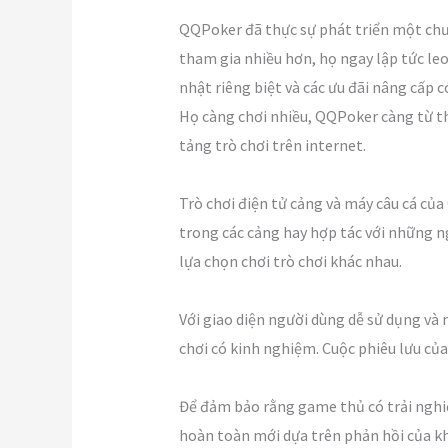
QQPoker đã thực sự phát triển một chư
tham gia nhiều hơn, họ ngay lập tức le
nhật riêng biệt và các ưu đãi nâng cấp 
Họ càng chơi nhiều, QQPoker càng từ th
tảng trò chơi trên internet.
Trò chơi điện tử cảng và máy câu cá củ
trong các cảng hay hợp tác với những n
lựa chọn chơi trò chơi khác nhau.
Với giao diện người dùng dễ sử dụng và 
chơi có kinh nghiệm. Cuộc phiêu lưu của
Để đảm bảo rằng game thủ có trải nghiệ
hoàn toàn mới dựa trên phản hồi của kh