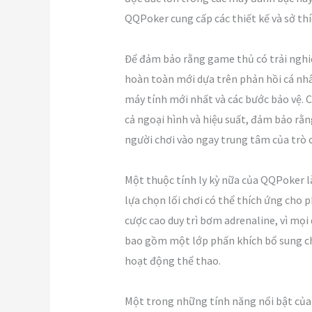
QQPoker cung cấp các thiết kế và sở thí
Để đảm bảo rằng game thủ có trải nghiệ
hoàn toàn mới dựa trên phản hồi cá nhâ
máy tính mới nhất và các bước bảo vệ. 
cả ngoại hình và hiệu suất, đảm bảo rằ
người chơi vào ngay trung tâm của trò c
Một thuộc tính ly kỳ nữa của QQPoker là
lựa chọn lối chơi có thể thích ứng cho 
cược cao duy trì bơm adrenaline, vì mọi
bao gồm một lớp phấn khích bổ sung cho 
hoạt động thể thao.
Một trong những tính năng nổi bật của 