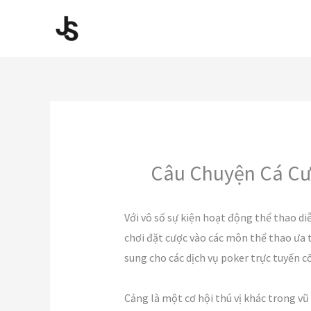
Skip
to
content
Câu Chuyện Cá Cượ
Với vô số sự kiện hoạt động thể thao di
chơi đặt cược vào các môn thể thao ưa 
sung cho các dịch vụ poker trực tuyến cố
Cảng là một cơ hội thú vị khác trong vũ