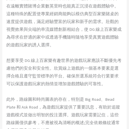
在遠離實體賭博企業數英里時也能真正沉浸在遊戲體驗中。
這種特殊的配置使專業經銷商能夠以模仿典型百家樂賭桌的
速度提供遊戲，滿足經驗豐富的玩家和新手的需求。壯觀的
視覺效果與尖端的串流媒體創新相結合，使 DG 線上百家樂成
為尋求在舒適的家中或透過手機隨時隨地享受真實遊戲體驗
的遊戲玩家的誘人選擇。
想要享受 DG 線上百家樂有趣世界的遊戲玩家應該不斷優先考
慮他們的安全和安全性。欣賞線上遊戲的一個基本要素是選
擇合格且遵守監管標準的平台。確保所選系統符合行業要求
可以保護遊戲玩家的熱情並增加遊戲體驗的可靠性。
此外，路線圖和時尚圖表的存在，特別是 Big Road、Bead
Plate 和 Ask Road，為遊戲玩家提供了重要訊息，有助於追蹤
遊戲模式並做出明智的投注選擇。遊戲玩家需要記住，這些
路線圖僅供參考，不應被視為清晰的概述;完全依賴條紋通常