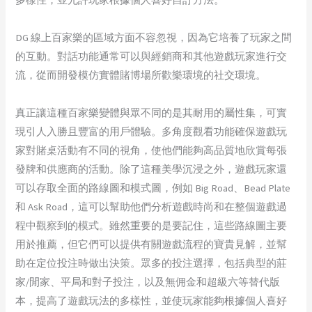
DG 線上百家樂的區域方面不容忽視，因為它培養了玩家之間
的互動。對話功能通常可以與經銷商和其他遊戲玩家進行交
流，從而開發模仿實體賭博場所歡樂環境的社交環境。
真正讓這種百家樂變體與眾不同的是其耐用的屬性集，可實
現引人入勝且豐富的用戶體驗。多角度觀看功能確保遊戲玩
家對賭桌活動有不同的視角，使他們能夠高品質地欣賞每張
發牌和供應商的活動。除了這種美學沉浸之外，遊戲玩家還
可以存取全面的路線圖和模式圖，例如 Big Road、Bead Plate
和 Ask Road，這可以幫助他們分析遊戲時尚和在整個遊戲過
程中觀察到的模式。雖然重要的是要記住，這些路線圖主要
用於推薦，但它們可以提供有關遊戲流程的寶貴見解，並幫
助在定位投注時做出決策。眾多的投注選擇，包括典型的莊
家/閒家、平局和對子投注，以及無佣金和超級六等替代版
本，提高了遊戲玩法的多樣性，並使玩家能夠根據個人喜好