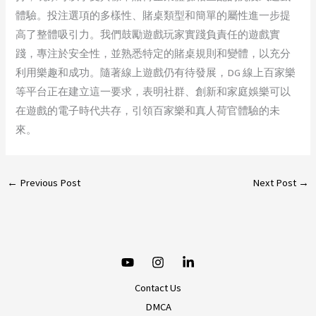
體驗。投注選項的多樣性、賭桌類型和簡單的屬性進一步提
高了整體吸引力。我們鼓勵遊戲玩家實踐負責任的遊戲實
踐，專注於安全性，並熟悉特定的賭桌規則和變體，以充分
利用樂趣和成功。隨著線上遊戲仍有待發展，DG 線上百家樂
等平台正在建立這一要求，表明社群、創新和家庭娛樂可以
在遊戲的電子時代共存，引領百家樂和真人荷官體驗的未
來。
←
Previous Post
Next Post
→
Contact Us
DMCA