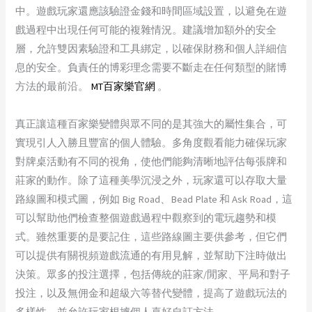
中。遊戲玩家還應該驗證金錢和時間區域設置，以避免在遊
戲過程中出現任何可能的複雜情況。建議增加額外的安全
層，允許雙因素驗證和工具綁定，以確保財務和個人詳細信
息的安全。負責任的博彩理念需要不斷走在任何類型的賭博
方法的最前沿。
MT百家樂官網
。
真正讓這種百家樂變體與眾不同的是其強大的屬性集合，可
實現引人入勝且豐富的個人體驗。多角度觀看能力確保玩家
對牌桌活動有不同的視角，使他們能夠清晰地評估每張牌和
莊家的動作。除了這種美學沉浸之外，玩家還可以存取大量
路線圖和模式圖，例如 Big Road、Bead Plate 和 Ask Road，這
可以幫助他們檢查整個遊戲過程中觀察到的電玩趨勢和模
式。雖然重要的是要記住，這些路線圖主要供參考，但它們
可以提供有關視頻遊戲流通的有用見解，並幫助下注時做出
決策。眾多的投注選擇，包括傳統的莊家/閒家、平局和對子
投注，以及無佣金和超級六等替代變體，提高了遊戲玩法的
多樣性，並允許玩家根據個人喜好自訂方法。