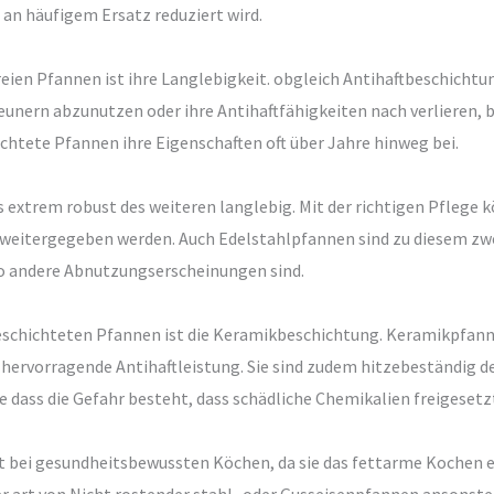
an häufigem Ersatz reduziert wird.
reien Pfannen ist ihre Langlebigkeit. obgleich Antihaftbeschichtu
unern abzunutzen oder ihre Antihaftfähigkeiten nach verlieren, 
htete Pfannen ihre Eigenschaften oft über Jahre hinweg bei.
extrem robust des weiteren langlebig. Mit der richtigen Pflege k
weitergegeben werden. Auch Edelstahlpfannen sind zu diesem zwe
o andere Abnutzungserscheinungen sind.
eschichteten Pfannen ist die Keramikbeschichtung. Keramikpfann
 hervorragende Antihaftleistung. Sie sind zudem hitzebeständig 
ss die Gefahr besteht, dass schädliche Chemikalien freigesetz
bei gesundheitsbewussten Köchen, da sie das fettarme Kochen erl