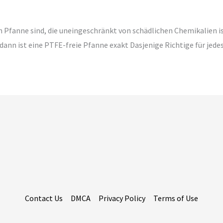
en Pfanne sind, die uneingeschränkt von schädlichen Chemikalien
ann ist eine PTFE-freie Pfanne exakt Dasjenige Richtige für jedes
Contact Us
DMCA
Privacy Policy
Terms of Use