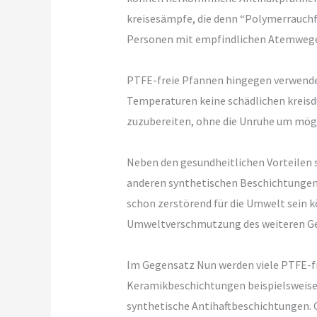
kreisesämpfe, die denn “Polymerrauchf
Personen mit empfindlichen Atemwegen. 
PTFE-freie Pfannen hingegen verwenden 
Temperaturen keine schädlichen kreisd
zuzubereiten, ohne die Unruhe um mögl
Neben den gesundheitlichen Vorteilen 
anderen synthetischen Beschichtungen
schon zerstörend für die Umwelt sein 
Umweltverschmutzung des weiteren Ges
Im Gegensatz Nun werden viele PTFE-fr
Keramikbeschichtungen beispielsweise 
synthetische Antihaftbeschichtungen. G