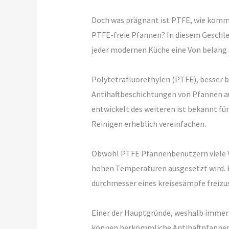
Doch was prägnant ist PTFE, wie kommt 
PTFE-freie Pfannen? In diesem Geschle
jeder modernen Küche eine Von belang 
Polytetrafluorethylen (PTFE), besser 
Antihaftbeschichtungen von Pfannen a
entwickelt des weiteren ist bekannt fü
Reinigen erheblich vereinfachen.
Obwohl PTFE Pfannenbenutzern viele Vo
hohen Temperaturen ausgesetzt wird. B
durchmesser eines kreisesämpfe freizus
Einer der Hauptgründe, weshalb immer m
können herkömmliche Antihaftpfannen 