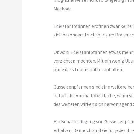
möglicherweise nicht so langlebig in d
Methode.
Edelstahlpfannen eröffnen zwar keine na
sich besonders fruchtbar zum Braten vo
Obwohl Edelstahlpfannen etwas mehr Pf
verzichten möchten. Mit ein wenig Übu
ohne dass Lebensmittel anhaften.
Gusseisenpfannen sind eine weitere he
natürliche Antihaftoberfläche, wenn s
des weiteren wirken sich hervorragen
Ein Benachteiligung von Gusseisenpfann
erhalten. Dennoch sind sie für jedes ih