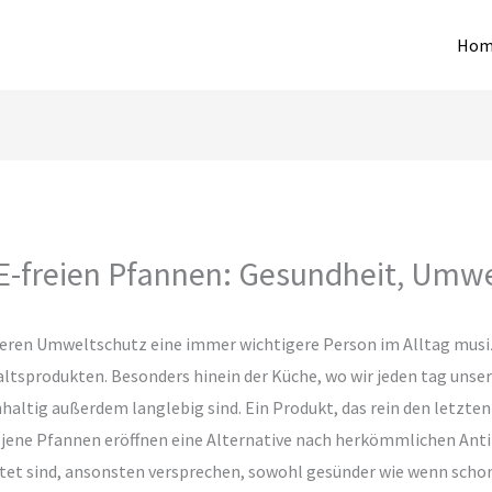
Hom
FE-freien Pfannen: Gesundheit, Umwe
eiteren Umweltschutz eine immer wichtigere Person im Alltag musiz
tsprodukten. Besonders hinein der Küche, wo wir jeden tag unse
chhaltig außerdem langlebig sind. Ein Produkt, das rein den letzt
. jene Pfannen eröffnen eine Alternative nach herkömmlichen Anti
tet sind, ansonsten versprechen, sowohl gesünder wie wenn schon