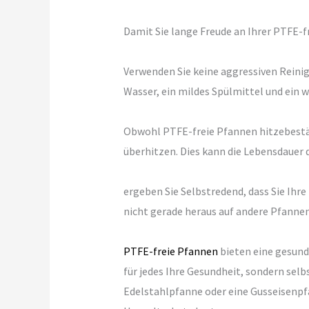
Damit Sie lange Freude an Ihrer PTFE-fr
Verwenden Sie keine aggressiven Reini
Wasser, ein mildes Spülmittel und ein 
Obwohl PTFE-freie Pfannen hitzebestän
überhitzen. Dies kann die Lebensdauer 
ergeben Sie Selbstredend, dass Sie Ih
nicht gerade heraus auf andere Pfanne
PTFE-freie Pfannen
bieten eine gesund
für jedes Ihre Gesundheit, sondern selb
Edelstahlpfanne oder eine Gusseisenpfa