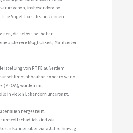
verursachen, insbesondere bei
e je Vögel toxisch sein können.
isen, die selbst bei hohen
ine sicherere Möglichkeit, Mahlzeiten
e Herstellung von PTFE außerdem
 nur schlimm abbaubar, sondern wenn
re (PFOA), wurden mit
e in vielen Labändern untersagt.
terialien hergestellt.
r umweltschädlich sind wie
iteren können über viele Jahre hinweg