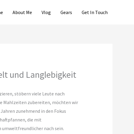
e
About Me
Vlog
Gears
Get In Touch
lt und Langlebigkeit
ieren, stöbern viele Leute nach
re Mahlzeiten zubereiten, möchten wir
en Jahren zunehmend in den Fokus
haftpfannen, die mit
 umweltfreundlicher nach sein.