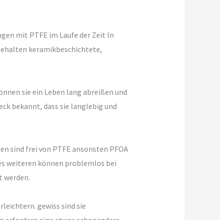
ngen mit PTFE im Laufe der Zeit In
behalten keramikbeschichtete,
önnen sie ein Leben lang abreißen und
ck bekannt, dass sie langlebig und
en sind frei von PTFE ansonsten PFOA
des weiteren können problemlos bei
t werden.
eichtern. gewiss sind sie