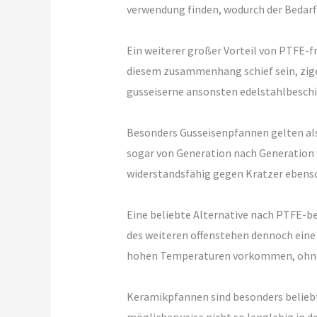
verwendung finden, wodurch der Bedarf 
Ein weiterer großer Vorteil von PTFE-f
diesem zusammenhang schief sein, zige
gusseiserne ansonsten edelstahlbeschic
Besonders Gusseisenpfannen gelten als 
sogar von Generation nach Generation 
widerstandsfähig gegen Kratzer ebens
Eine beliebte Alternative nach PTFE-b
des weiteren offenstehen dennoch eine
hohen Temperaturen vorkommen, ohne da
Keramikpfannen sind besonders beliebt 