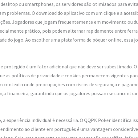
esktop ou smartphones, os servidores são otimizados para evitar
m problemas. O download do aplicativo com um clique e a acessibi
ações. Jogadores que jogam frequentemente em movimento ou dur
cialmente prático, pois podem alternar rapidamente entre fer
 do jogo. Ao escolher uma plataforma de pôquer online, essa jog
e protegido é um fator adicional que não deve ser subestimado. O
 que as políticas de privacidade e cookies permanecem vigentes par
m contexto onde preocupações com riscos de segurança e pagame
ça financeira, garantindo que os jogadores possam se concentrar e
 a experiência individual é necessária. O QQPK Poker identifica iss
 atendimento ao cliente em português é uma vantagem consideráve