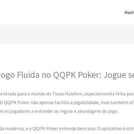
Hom
 Jogo Fluida no QQPK Poker: Jogue s
entrada para o mundo do Texas Hold’em, especialmente feita par
 QQPK Poker não apenas facilita a jogabilidade, mas também ofere
m os jogadores a entender as regras e abordagens do jogo.
ida moderna, e o QQPK Poker entende bem isso. O aplicativo é oti