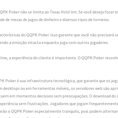
QPK Poker não se limita ao Texas Hold ’em. Se você deseja focar 
e de mesas de jogos de dinheiro e diversos tipos de torneios.
aracterísticas do QQPK Poker. Isso garante que você não precisará
ndo a emoção intacta enquanto joga com outros jogadores.
ne, a experiência do cliente é importante. O QQPK Poker reconhec
K Poker é sua infraestrutura tecnológica, que garante que os j
em desktops ou em ferramentas móveis, os servidores web são apri
atuem em momentos decisivos sem preocupações. O download do ap
 experiência sem frustrações. Jogadores que jogam frequentemen
arão o QQPK Poker especialmente tranquilo, pois podem alternar 