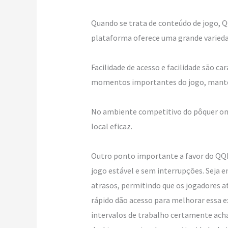
Quando se trata de conteúdo de jogo, Q
plataforma oferece uma grande variedad
Facilidade de acesso e facilidade são c
momentos importantes do jogo, mante
No ambiente competitivo do pôquer onli
local eficaz.
Outro ponto importante a favor do QQP
jogo estável e sem interrupções. Seja 
atrasos, permitindo que os jogadores 
rápido dão acesso para melhorar essa
intervalos de trabalho certamente ach