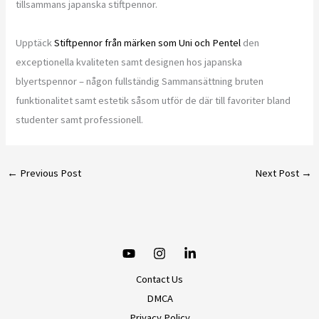
tillsammans japanska stiftpennor.
Upptäck
Stiftpennor från märken som Uni och Pentel
den
exceptionella kvaliteten samt designen hos japanska
blyertspennor – någon fullständig Sammansättning bruten
funktionalitet samt estetik såsom utför de där till favoriter bland
studenter samt professionell.
←
Previous Post
Next Post
→
Contact Us
DMCA
Privacy Policy