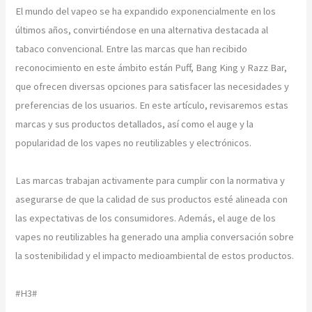
El mundo del vapeo se ha expandido exponencialmente en los
últimos años, convirtiéndose en una alternativa destacada al
tabaco convencional. Entre las marcas que han recibido
reconocimiento en este ámbito están Puff, Bang King y Razz Bar,
que ofrecen diversas opciones para satisfacer las necesidades y
preferencias de los usuarios. En este artículo, revisaremos estas
marcas y sus productos detallados, así como el auge y la
popularidad de los vapes no reutilizables y electrónicos.
Las marcas trabajan activamente para cumplir con la normativa y
asegurarse de que la calidad de sus productos esté alineada con
las expectativas de los consumidores. Además, el auge de los
vapes no reutilizables ha generado una amplia conversación sobre
la sostenibilidad y el impacto medioambiental de estos productos.
#H3#