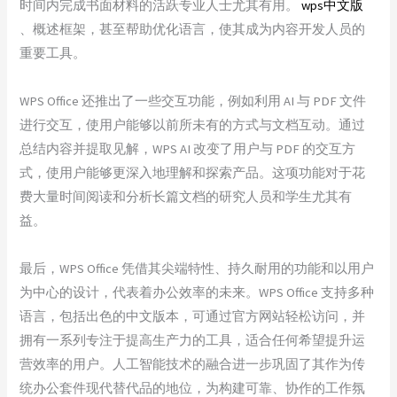
时间内完成书面材料的活跃专业人士尤其有用。
wps中文版
、概述框架，甚至帮助优化语言，使其成为内容开发人员的
重要工具。
WPS Office 还推出了一些交互功能，例如利用 AI 与 PDF 文件
进行交互，使用户能够以前所未有的方式与文档互动。通过
总结内容并提取见解，WPS AI 改变了用户与 PDF 的交互方
式，使用户能够更深入地理解和探索产品。这项功能对于花
费大量时间阅读和分析长篇文档的研究人员和学生尤其有
益。
最后，WPS Office 凭借其尖端特性、持久耐用的功能和以用户
为中心的设计，代表着办公效率的未来。WPS Office 支持多种
语言，包括出色的中文版本，可通过官方网站轻松访问，并
拥有一系列专注于提高生产力的工具，适合任何希望提升运
营效率的用户。人工智能技术的融合进一步巩固了其作为传
统办公套件现代替代品的地位，为构建可靠、协作的工作氛