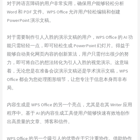
对于跨语言障碍的用户非常实用，确保用户能够轻松分析
Word 和 PDF 文件。WPS Office 允许用户轻松编辑和创建
PowerPoint 演示文稿。
对于需要制作引人入胜的演示文稿的用户，WPS Office 的 AI 功
能只需轻轻一点，即可轻松生成 PowerPoint 幻灯片。得益于
能够自动美化网页内容的创新算法，用户只需付出很少的努
力，即可将自己的想法转化为引人入胜的视觉演示。这意味
着，无论您是在准备会议演示文稿还是学术演示文稿，WPS
Office 都会为您处理图形细节，让您专注于信息本身而非布
局。
内容生成是 WPS Office 的另一个亮点，尤其是在其 Writer 应用
程序中。基于 AI 的内容生成工具使用户能够快速有效地创作
出高质量的文章、博客和信件。
WPS Office 的另一个吸引人的优势在于它注重协作。借助协作