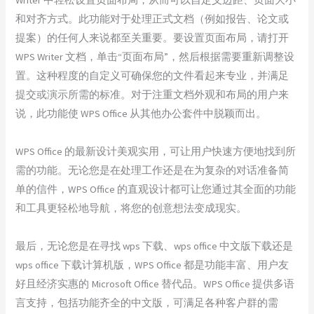
和对齐方式。此功能对于处理正式文档（例如报告、论文或
提案）的任何人来说都至关重要。要设置页面布局，请打开
WPS Writer 文档，单击“页面布局”，然后根据需要重新调整设
置。这种程度的自定义可确保您的文件看起来专业，并满足
提交或演示所需的标准。对于注重文档外观和布局的用户来
说，此功能使 WPS Office 从其他办公套件中脱颖而出。
WPS Office 的最新设计美观实用，可让用户快速方便地找到所
需的功能。无论您是在处理工作还是在为复杂的对话准备简
单的信件，WPS Office 的直观设计都可让您通过其全面的功能
和工具更轻松地导航，将您的创意想法变成现实。
最后，无论您是在寻找 wps 下载、wps office 中文版下载还是
wps office 下载计算机版，WPS Office 都是功能丰富、用户友
好且经济实惠的 Microsoft Office 替代品。WPS Office 提供多语
言支持，包括功能齐全的中文版，可满足各种客户群的需