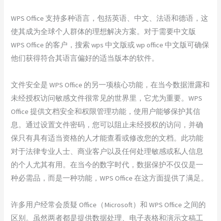
WPS Office 支持多种语言，包括英语、中文、法语和德语，这
使其成为全球个人群体的理想解决方案。对于需要中文版
WPS Office 的客户，搜索 wps 中文版或 wp office 中文版可确保
他们获得符合其语言偏好的适当版本的软件。
文件安全是 WPS Office 的另一项核心功能，在当今数据泄露和
未经授权访问敏感文件很常见的世界里，它尤为重要。WPS
Office 提供文档安全和权限管理功能，使用户能够保护其信
息。通过设置文件密码，您可以阻止未经授权的访问，并确
保只有具有适当资格的人才能查看或修改您的文档。此功能
对于法律专业人士、商业客户以及任何处理敏感或私人信息
的个人尤其有用。在当今的数字时代，数据保护不仅仅是一
种必需品，而是一种功能，WPS Office 在这方面提供了满足。
许多用户经常会质疑 Office（Microsoft）和 WPS Office 之间的
区别。虽然两者都是提供数据处理、电子表格和演示文稿工