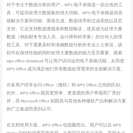
对于专注于数据分析的用户，WPS 电子表格是一款出色的工
具，可提供处理大数据集的强大功能。WPS 电子表格提供高
级解决方案和功能、图表生成、数据排序和过滤系统以及宏
支持。它还支持数据透视表和数据验证，使其成为处理大量
数据（例如财务专业人员、会计师和科学家）的任何人的理
想工具。对于需要及时和准确数据分析的专业人士来说，该
软件在保持性能的同时处理大量数据的能力至关重要。搜索
wps office download 可让用户访问这些电子表格功能，从而使
WPS Office 成为满足他们所有数据处理需求的全面解决方案。
许多用户经常会问 Office（微软）和 WPS Office 之间的区别。
此外，WPS Office 因其更简单、更直观的用户界面而广受好
评，而 Microsoft Office 则因其与其他各种微软产品和解决方案
的广泛集成而受到认可。
在文档布局方面，WPS Office 也脱颖而出。用户可以在 WPS
Writer 中轻松设置页面布局，从而可以自定义边距、页面大小