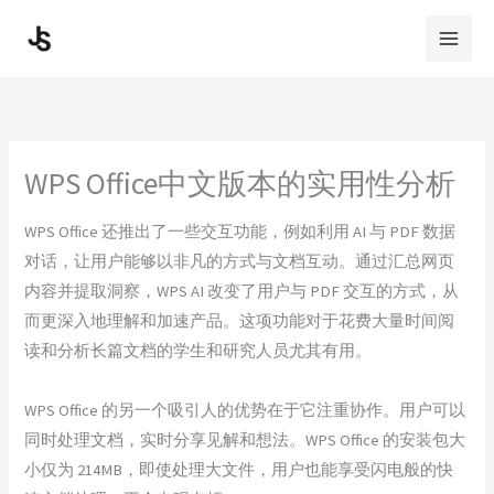
Skip
to
content
WPS Office中文版本的实用性分析
WPS Office 还推出了一些交互功能，例如利用 AI 与 PDF 数据
对话，让用户能够以非凡的方式与文档互动。通过汇总网页
内容并提取洞察，WPS AI 改变了用户与 PDF 交互的方式，从
而更深入地理解和加速产品。这项功能对于花费大量时间阅
读和分析长篇文档的学生和研究人员尤其有用。
WPS Office 的另一个吸引人的优势在于它注重协作。用户可以
同时处理文档，实时分享见解和想法。WPS Office 的安装包大
小仅为 214MB，即使处理大文件，用户也能享受闪电般的快