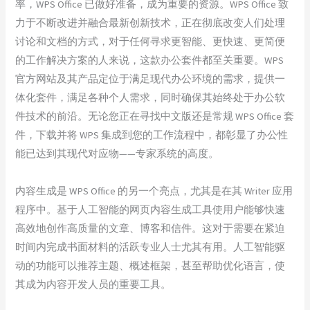
率，WPS Office 已做好准备，成为重要的资源。WPS Office 致
力于不断改进并融合最新创新技术，正在彻底改变人们处理
讨论和文档的方式，对于任何寻求更智能、更快速、更简便
的工作解决方案的人来说，这款办公套件都至关重要。WPS
官方网站及其产品定位于满足现代办公环境的需求，提供一
体化套件，满足各种个人需求，同时确保其始终处于办公软
件技术的前沿。无论您正在寻找中文版还是常规 WPS Office 套
件，下载并将 WPS 集成到您的工作流程中，都彰显了办公性
能已达到其现代对应物——专家系统的高度。
内容生成是 WPS Office 的另一个亮点，尤其是在其 Writer 应用
程序中。基于人工智能的网页内容生成工具使用户能够快速
高效地创作高质量的文章、博客和信件。这对于需要在紧迫
时间内完成书面材料的活跃专业人士尤其有用。人工智能驱
动的功能可以推荐主题、概述框架，甚至帮助优化语言，使
其成为内容开发人员的重要工具。