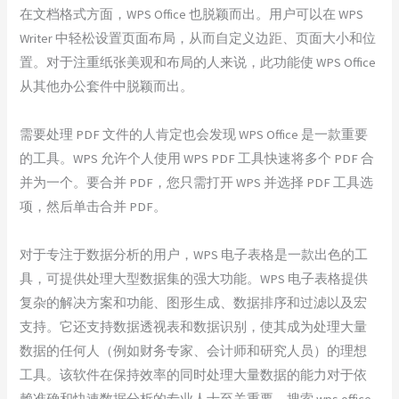
在文档格式方面，WPS Office 也脱颖而出。用户可以在 WPS
Writer 中轻松设置页面布局，从而自定义边距、页面大小和位
置。对于注重纸张美观和布局的人来说，此功能使 WPS Office
从其他办公套件中脱颖而出。
需要处理 PDF 文件的人肯定也会发现 WPS Office 是一款重要
的工具。WPS 允许个人使用 WPS PDF 工具快速将多个 PDF 合
并为一个。要合并 PDF，您只需打开 WPS 并选择 PDF 工具选
项，然后单击合并 PDF。
对于专注于数据分析的用户，WPS 电子表格是一款出色的工
具，可提供处理大型数据集的强大功能。WPS 电子表格提供
复杂的解决方案和功能、图形生成、数据排序和过滤以及宏
支持。它还支持数据透视表和数据识别，使其成为处理大量
数据的任何人（例如财务专家、会计师和研究人员）的理想
工具。该软件在保持效率的同时处理大量数据的能力对于依
赖准确和快速数据分析的专业人士至关重要。搜索 wps office