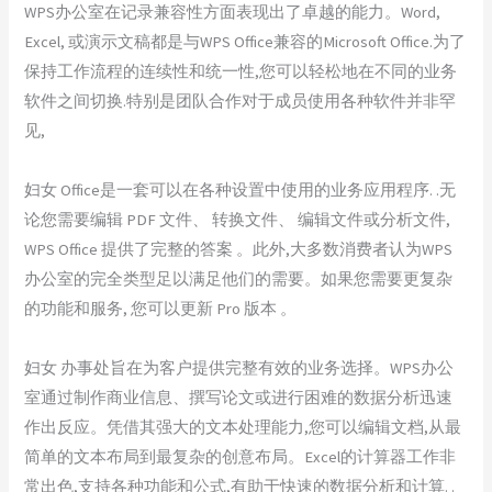
WPS办公室在记录兼容性方面表现出了卓越的能力。Word,
Excel, 或演示文稿都是与WPS Office兼容的Microsoft Office.为了
保持工作流程的连续性和统一性,您可以轻松地在不同的业务
软件之间切换.特别是团队合作对于成员使用各种软件并非罕
见,
妇女 Office是一套可以在各种设置中使用的业务应用程序. .无
论您需要编辑 PDF 文件、 转换文件、 编辑文件或分析文件,
WPS Office 提供了完整的答案 。此外,大多数消费者认为WPS
办公室的完全类型足以满足他们的需要。如果您需要更复杂
的功能和服务, 您可以更新 Pro 版本 。
妇女 办事处旨在为客户提供完整有效的业务选择。WPS办公
室通过制作商业信息、撰写论文或进行困难的数据分析迅速
作出反应。凭借其强大的文本处理能力,您可以编辑文档,从最
简单的文本布局到最复杂的创意布局。Excel的计算器工作非
常出色,支持各种功能和公式,有助于快速的数据分析和计算. .