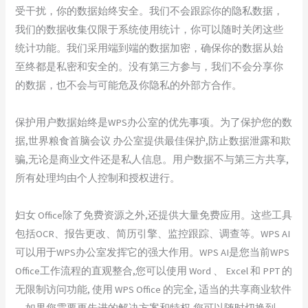
受干扰，你的数据始终安全。我们不会跟踪你的隐私数据，
我们的数据收集仅限于系统使用统计，你可以随时关闭这些
统计功能。我们采用端到端的数据加密，确保你的数据从始
至终都是私密和安全的。没有第三方参与，我们不会分享你
的数据，也不会与可能危及你隐私的外部方合作。
保护用户数据始终是WPS办公室的优先事项。为了保护您的数
据,世界粮食首脑会议 办公室提供最佳保护,防止数据泄露和欺
骗,无论是商业文件还是私人信息。用户数据不与第三方共享,
所有处理均由个人控制和授权进行。
妇女 Office除了免费资源之外,还提供大量免费应用。这些工具
包括OCR、报告更改、简历引擎、监控跟踪、调查等。WPS AI
可以用于WPS办公室发挥它的强大作用。WPS AI是您当前WPS
Office工作流程的直观整合,您可以使用 Word 、 Excel 和 PPT 的
无限制访问功能, 使用 WPS Office 的完全, 适当的共享商业软件
。如果您需要更先进的解决方案和特权,您可以随时切换到