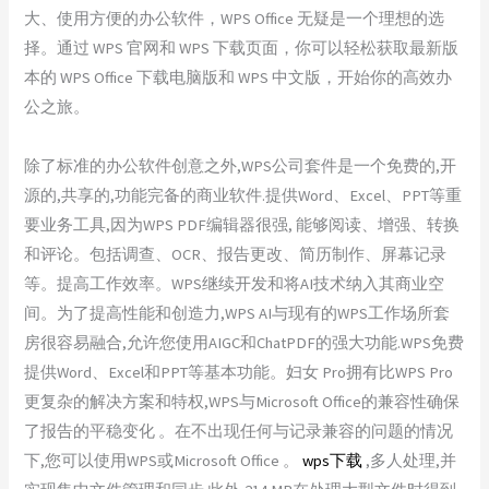
大、使用方便的办公软件，WPS Office 无疑是一个理想的选
择。通过 WPS 官网和 WPS 下载页面，你可以轻松获取最新版
本的 WPS Office 下载电脑版和 WPS 中文版，开始你的高效办
公之旅。
除了标准的办公软件创意之外,WPS公司套件是一个免费的,开
源的,共享的,功能完备的商业软件.提供Word、Excel、PPT等重
要业务工具,因为WPS PDF编辑器很强, 能够阅读、增强、转换
和评论。包括调查、OCR、报告更改、简历制作、屏幕记录
等。提高工作效率。WPS继续开发和将AI技术纳入其商业空
间。为了提高性能和创造力,WPS AI与现有的WPS工作场所套
房很容易融合,允许您使用AIGC和ChatPDF的强大功能.WPS免费
提供Word、Excel和PPT等基本功能。妇女 Pro拥有比WPS Pro
更复杂的解决方案和特权,WPS与Microsoft Office的兼容性确保
了报告的平稳变化 。在不出现任何与记录兼容的问题的情况
下,您可以使用WPS或Microsoft Office 。
wps下载
,多人处理,并