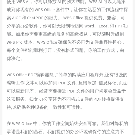
使用 WPS AI，你可以释放 AI 的强大功能。WPS AI 可以无缝集
成到你现有的 WPS Office 套件中，让你在熟悉的工作流程中探
索 AIGC 和 ChatPDF 的潜力。 WPS Office 提供免费、兼容、可
分享的办公软件，你可以无限制地访问 Word、Excel 和 PPT 功
能。如果你需要更高级的服务和高级权益，可以随时升级到
WPS Pro 版本。WPS Office 确保你不必再为文件兼容性担心，
每个文件都能顺利打开，没有格式问题。你的工作方式，由
你决定。
WPS Office PDF编辑器除了简单的阅读应用程序外,还有很强的
编辑工作.文本可以添加到 PDF 文件, 反馈添加, 信息标记, 页面
可以重新排序 。经常需要接近 PDF 文件的用户肯定会受益于
这项服务。妇女 办公室还为不同格式文件的PDF转换提供支
持,以确保各种设备的一致性和可读性。
在 WPS Office 中，你的工作空间始终安全可靠。我们对隐私的
承诺是我们的基石。我们提供的办公环境确保你的注意力不