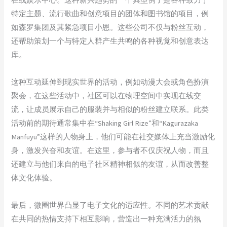
特定主题、流行歌曲和创意项目的团体和图书馆的项目，例
如森罗集团及其紧急项目小恩。这些公司不仅与粉丝互动，
还帮助策划一个与特定人群产生共鸣的各种视觉和创意表达
库。
这种互动延伸到现实世界的活动，例如动漫大会或角色扮演
聚会，在这些活动中，社区可以在物理空间中实现在线交
流，让成员展示自己的服装并与相似的粉丝建立联系。此类
活动前的期待通常集中在“Shaking Girl Rize”和“Kagurazaka
Manfuyu”这样的人物身上，他们可能在社交媒体上充当激励化
身，激发兴奋和友谊。在这里，参与者不仅庆祝人物，而且
还建立与他们来自的电子社区精神相似的友谊，从而改善整
体文化体验。
最后，微圈世界凸显了电子文化的适应性。不同的艺术贡献
在共同的热情支持下相互影响，营造出一种充满活力的氛