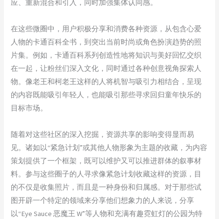
应、重新混合和引入，同时加强集体认同感。
在这些微圈中，用户积极分享和消费各种资源，从包含心爱
人物的卡通百科全书，到突出当前时尚或角色扮演趋势的照
片集。例如，卡通百科系列创造性地将知识与美好回忆交织
在一起，让粉丝们深入文化，同时通过各种创意视角探索人
物。像老王和柯老王这样的人将机智与吸引力相结合，呈现
的内容既能吸引年轻人，也能吸引那些寻求回归童年快乐的
目标市场。
随着对这些社区的深入挖掘，资源共享的影响变得显而易
见。诸如以“紧急计划”或其他人物形象为主题的收藏，为内容
策划提供了一个框架，既可以维护又可以推进群体的叙事材
料。参与这些圈子的人寻求像紧急计划收藏这样的资源，目
的不仅是收集照片，而且是一种身份和归属感。对于那些试
图开辟一个特定的领域来分享他们想象力的人来说，分享
以“Eye Sauce 恶魔王 W”等人物和充满有趣霓虹灯的公园为特