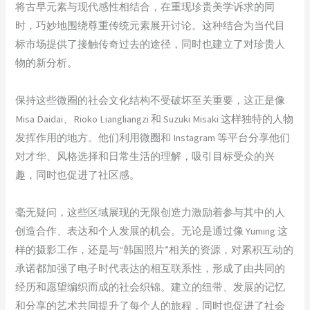
将古早元素与现代感性相结合，在重现珍贵美学诉求的同
时，巧妙地围绕尊重传统元素展开讨论。这种结合为当代目
标市场提供了接触传奇过去的途径，同时也建立了对珍贵人
物的新分析。
保持这些微圈的社会文化结构不受破坏至关重要，这正是像
Misa Daidai、Rioko Liangliangzi 和 Suzuki Misaki 这样独特的人物
发挥作用的地方。他们利用微圈和 Instagram 等平台分享他们
对才华、风格选择和日常生活的理解，吸引目标受众的兴
趣，同时也促进了社区感。
毫无疑问，这些区域展现的无限创造力激励着参与其中的人
创造合作、表达和个人发展的机会。无论是通过像 Yuming 这
样的摄影工作，还是与“韩国照片”相关的资源，对累积互动的
承诺都加强了电子时代表达的相互联系性，形成了由共同的
经历和愿望编织而成的社会织锦。建立的纽带、发展的记忆
和分享的艺术共同提升了每个人的旅程，同时也促进了社会