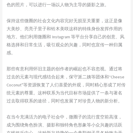
色的照片，可以进行一场以人物为主导的摄影之旅。
保持这些微圈的社会文化内容完好无损至关重要，这正是像
大美纱、亮亮子里子和铃木美咲这样的特殊身份发挥作用的
地方。他们利用微圈和 Instagram 等平台分享自己的创意、风
格选择和日常生活，吸引观众的兴趣，同时也宣传一种归属
感。
那些有意利用怀旧主题的创作者的崛起也不容忽视。通过将
过去的元素与现代感结合起来，保守派二姨等团体和“Cheese
Coconut”等资源恢复了人们喜爱的外观，同时精心形成了对传
统元素的尊重。这种联系为当代目标市场提供了一条与著名
过去取得联系的途径，同时也发展了对珍贵人物的新分析。
在当今充满活力的电子社会中，微圈子的流行度空前高涨，
成为围绕角色扮演、摄影和独特角色形象等小众兴趣的活跃
在线娱乐中心。这种新兴趋势的一个典型例子是各种致力于