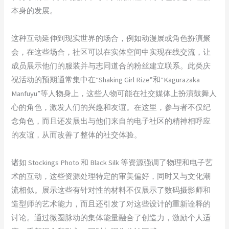
本身的发展。
这种互动延伸到现实世界的场合，例如动漫展或角色扮演聚
会，在这些场合，社区可以在实体空间中实现在线交流，让
成员展示他们的服装并与志同道合的粉丝建立联系。此类庆
祝活动的预期通常集中在“Shaking Girl Rize”和“Kagurazaka
Manfuyu”等人物身上，这些人物可能在社交媒体上扮演鼓舞人
心的角色，激发人们的兴趣和友谊。在这里，参与者不仅纪
念角色，而且还发展出与他们来自的电子社区的精神相呼应
的友谊，从而改善了整体的社交体验。
诸如 Stockings Photo 和 Black Silk 等资源强调了物理和电子艺
术的互动，这些资源处理特定的审美偏好，同时又与文化潮
流相似。展示这些有针对性的材料不仅展示了数码摄影师和
造型师的艺术能力，而且还引发了对这些设计的重新诠释的
讨论。通过微圈脉动的集体能量融合了创造力，激励个人适