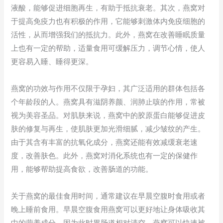
液酸，能够促进细胞再生，有助于抵抗衰老。其次，燕窝对
于提高免疫力也有积极的作用，它能够刺激体内免疫细胞的
活性，从而增强我们的抵抗力。此外，燕窝在改善睡眠质量
上也有一定的帮助，适量食用可缓解压力，调节心情，使人
更容易入睡、睡得更深。
燕窝的功效与作用不仅限于孕妇，其广泛适用的群体包括各
个年龄段的人。燕窝具有滋阴养颜、润肺止咳的作用，常被
视为美容圣品。对肌肤来说，燕窝中的胶原蛋白能够促进皮
肤的修复与再生，使肌肤更加光滑细腻，减少皱纹的产生。
由于其含有丰富的抗氧化成分，燕窝还能有效减缓衰老速
度，改善肤色。此外，燕窝对消化系统也有一定的保健作
用，能够帮助提高食欲，改善肠道的功能。
关于燕窝的最佳食用时间，通常建议在早晨空腹时食用或者
晚上睡前食用。早晨空腹食用燕窝可以更好地让身体吸收其
中的营养成分，因为此时胃肠道相对清空，燕窝可以快速被