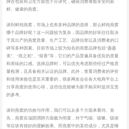
牌在包装和卫生方面也十分讲究，确保消费者能享受到新
鲜、健康的燕窝。
谈到鲜炖燕窝，市场上也有多种品牌的选择，那么鲜炖燕窝
哪个品牌好呢？这一问题较为复杂，因品牌的好坏往往取决
于其出产的燕窝质量、生产工艺、品牌信誉以及消费者的口
碑等多种因素。目前市场上较为知名的燕窝品牌包括“盏盏
美”、“燕之初”、“留香”等，它们的产品普遍具备优良的质量
和美味的口感。选择品牌时，可以优先考虑那些经过严格质
量检测，且具备相关认证的品牌。此外，查看消费者的评价
和使用体验也是至关重要的，很多网友会在各大电商平台上
分享燕窝的使用心得，这些信息能够为新手购买时提供宝贵
的参考。
谈到燕窝的功效与作用，我们可以从多个方面来看待。首
先，燕窝在滋阴潤肺方面极为明显，对于气喘、咳嗽、咳痰
等症状有很好的缓解效果。而燕窝中的某些成分，尤其是唾