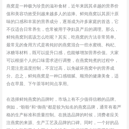
燕窝是一种极为珍贵的滋补食材，近年来因其卓越的营养价
值和美容功效受到越来越多人的追捧。鲜炖燕窝以其原汁原
味的口感和丰富的营养成分，逐渐成为许多家庭的首选，它
不仅适合日常养生，也常被用于孕妇及产后的调理。那么，
鲜炖燕窝到底该怎么吃呢？其实，吃燕窝的方法非常简单。
最常见的食用方式是将炖好的燕窝混合一些水蜜桃、枸杞、
冰糖等材料，既可以提升口感，也能够增加营养价值。大家
可以根据个人的口味需求进行调整，在燕窝炖煮的过程中，
只需注意温度控制，不宜过高，以免破坏燕窝中的营养成
分。总之，鲜炖燕窝是一种口感细腻、顺滑的健康美食，适
合在早晨、下午茶等时间点享用。
在选择鲜炖燕窝的品牌时，市场上有不少值得信赖的品牌。
例如，“盼盼”和“御燕”都是较为知名的燕窝品牌，通常有着严
格的生产标准和质量控制。在挑选品牌的时候，消费者应关
注燕窝的来源、生产工艺及品牌的口碑。同时，一个好的品