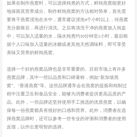
如果在制作燕窝时，可以选择炖煮的方式，鲜炖燕窝能更好
地保留其营养成分。制作鲜炖燕窝的方法相对简单，首先需
要将干燕窝浸泡在水中，通常建议浸泡4个小时以上，待燕窝
充分膨胀后，再进行清洗。之后将清洗干净的燕窝放入炖盅
中，可以加入适量的水，隔水炖煮约30分钟至1小时，最后根
据个人口味加入适量的冰糖或者其他天然调味料，即可享受
美味又营养的鲜炖燕窝。
选择一个好的燕窝品牌也是非常重要的。目前市场上有许多
燕窝品牌，其中一些以品质和口碑著称，例如“新加坡燕
窝”、“香港燕窝”等。这些品牌通常会在燕窝的提炼和炖制过
程中注重卫生和食品安全，能够为消费者提供更高品质的产
品。此外，一些品牌还坚持使用手工挑选的优质燕窝，以确
保每一份燕窝都具有很好的口感和营养。此外，消费者在选
择燕窝品牌时，还可以参考一些专业的评测和消费者的使用
反馈，以作出更明智的选择。