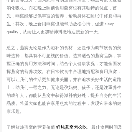
消化吸收。而在晚上睡前食用燕窝也有其独特的优点，首
先，燕窝能够提供丰富的营养，帮助身体在睡眠中修复和再
生；其次，晚上食用燕窝也能帮助放松心情，促进 sleep
quality，从而让人更加精神抖擞地迎接新的一天。
总之，燕窝无论是作为滋补的食材，还是作为调节饮食的美
味选择，都具有不可忽视的价值。选择适合的燕窝品牌，掌
握正确的食用方法和时间，结合个人健康状况，才能全面发
挥燕窝的营养功效。在日常饮食中合理地搭配和食用燕窝，
可以让我们的生活更加健康美丽，并在追求美好生活的道路
上，助我们一臂之力。无论是孕妈妈、孩子，还是注重养生
的成年人，都能从燕窝中获得滋补的好处，提升自身的生活
品质。希望大家也能在享用燕窝的过程中，发现它带来的健
康乐趣。
了解鲜炖燕窝的营养价值
鲜炖燕窝怎么吃
、最佳食用时间及