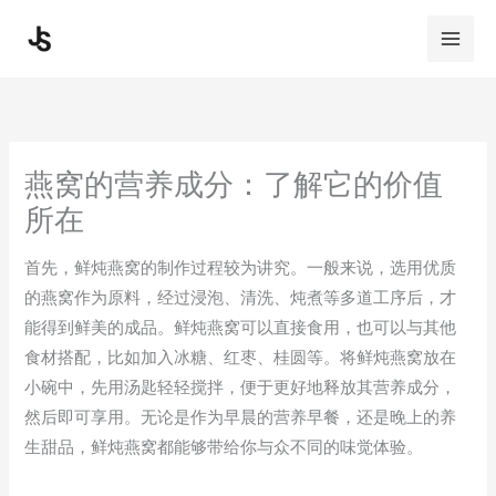
Skip
to
content
燕窝的营养成分：了解它的价值
所在
首先，鲜炖燕窝的制作过程较为讲究。一般来说，选用优质
的燕窝作为原料，经过浸泡、清洗、炖煮等多道工序后，才
能得到鲜美的成品。鲜炖燕窝可以直接食用，也可以与其他
食材搭配，比如加入冰糖、红枣、桂圆等。将鲜炖燕窝放在
小碗中，先用汤匙轻轻搅拌，便于更好地释放其营养成分，
然后即可享用。无论是作为早晨的营养早餐，还是晚上的养
生甜品，鲜炖燕窝都能够带给你与众不同的味觉体验。